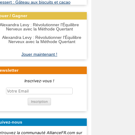
ouer / Gagner
Alexandra Levy : Révolutionner l'Équilibre
Nerveux avec la Méthode Quertant
Jouer maintenant !
ewsletter
Inscrivez-vous !
uivez-nous
etrouvez la communauté AllianceFR.com sur