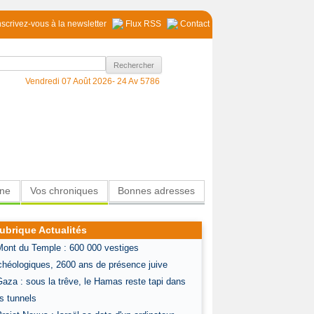
nscrivez-vous à la newsletter
Flux RSS
Contact
Vendredi 07 Août 2026-
24 Av 5786
ine
Vos chroniques
Bonnes adresses
ubrique Actualités
Mont du Temple : 600 000 vestiges
chéologiques, 2600 ans de présence juive
Gaza : sous la trêve, le Hamas reste tapi dans
s tunnels