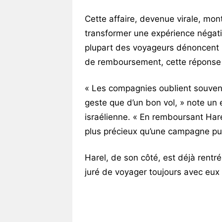
Cette affaire, devenue virale, mo
transformer une expérience négativ
plupart des voyageurs dénoncent l
de remboursement, cette réponse b
« Les compagnies oublient souvent
geste que d’un bon vol, » note un 
israélienne. « En remboursant Ha
plus précieux qu’une campagne publ
Harel, de son côté, est déjà rentré
juré de voyager toujours avec eux 