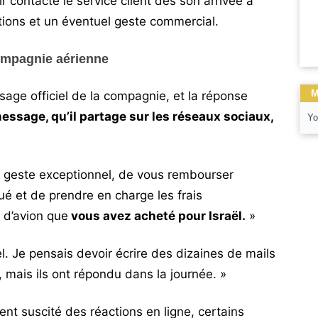
ir contacté le service client dès son arrivée à
tions et un éventuel geste commercial.
ompagnie aérienne
M
age officiel de la compagnie, et la réponse
essage, qu’il partage sur les réseaux sociaux,
Yo
 geste exceptionnel, de vous rembourser
é et de prendre en charge les frais
 d’avion que
vous avez acheté pour Israël.
»
l. Je pensais devoir écrire des dizaines de mails
 mais ils ont répondu dans la journée. »
nt suscité des réactions en ligne, certains