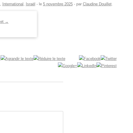
,
International
,
Israël
- le
5 novembre 2025
-
par
Claudine Douillet
.
let
→