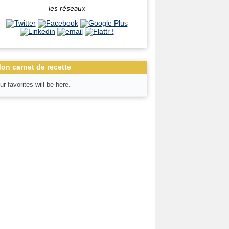
les réseaux
on carnet de recette
ur favorites will be here.