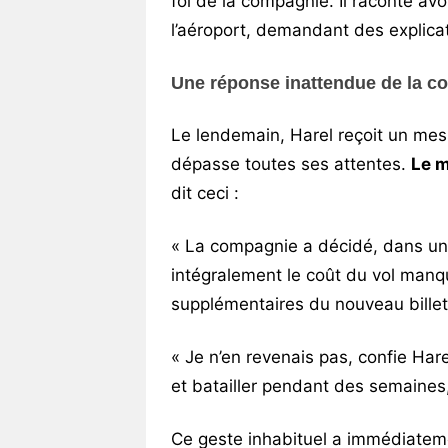
foi de la compagnie. Il raconte avo
l’aéroport, demandant des explica
Une réponse inattendue de la c
Le lendemain, Harel reçoit un mess
dépasse toutes ses attentes.
Le m
dit ceci :
« La compagnie a décidé, dans un
intégralement le coût du vol manqu
supplémentaires du nouveau billet
« Je n’en revenais pas, confie Hare
et batailler pendant des semaines,
Ce geste inhabituel a immédiateme