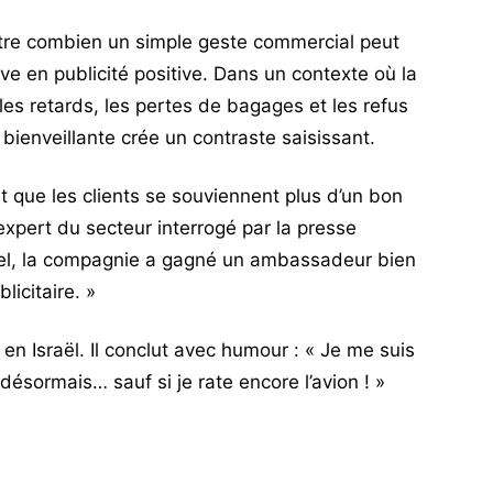
ntre combien un simple geste commercial peut
e en publicité positive. Dans un contexte où la
es retards, les pertes de bagages et les refus
ienveillante crée un contraste saisissant.
 que les clients se souviennent plus d’un bon
expert du secteur interrogé par la presse
rel, la compagnie a gagné un ambassadeur bien
icitaire. »
 en Israël. Il conclut avec humour : « Je me suis
désormais… sauf si je rate encore l’avion ! »