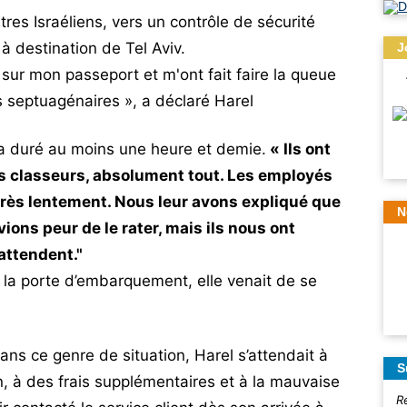
tres Israéliens, vers un contrôle de sécurité
 destination de Tel Aviv.
J
e sur mon passeport et m'ont fait faire la queue
 septuagénaires », a déclaré Harel
 a duré au moins une heure et demie.
« Ils ont
es classeurs, absolument tout. Les employés
t très lentement. Nous leur avons expliqué que
N
ions peur de le rater, mais ils nous ont
 attendent."
à la porte d’embarquement, elle venait de se
 ce genre de situation, Harel s’attendait à
S
in, à des frais supplémentaires et à la mauvaise
R