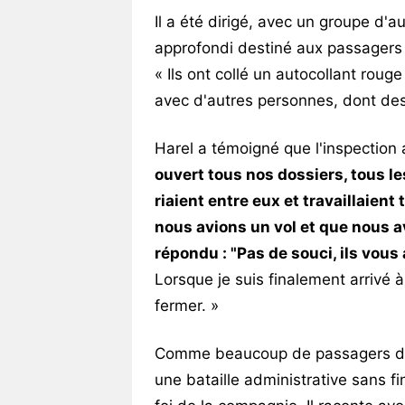
Il a été dirigé, avec un groupe d'au
approfondi destiné aux passagers à
« Ils ont collé un autocollant roug
avec d'autres personnes, dont des
Harel a témoigné que l'inspection
ouvert tous nos dossiers, tous l
riaient entre eux et travaillaien
nous avions un vol et que nous av
répondu : "Pas de souci, ils vous
Lorsque je suis finalement arrivé 
fermer. »
Comme beaucoup de passagers dans
une bataille administrative sans f