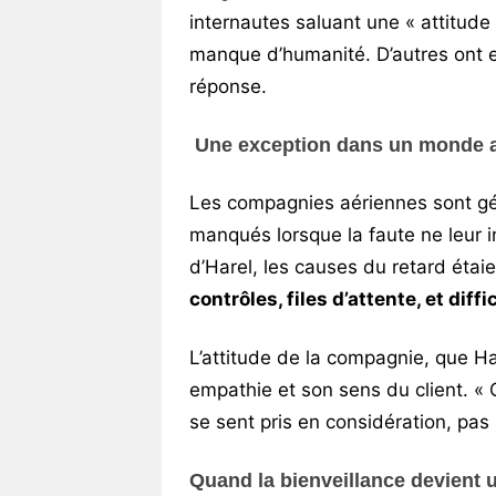
internautes saluant une « attitude
manque d’humanité. D’autres ont e
réponse.
Une exception dans un monde aé
Les compagnies aériennes sont gé
manqués lorsque la faute ne leur 
d’Harel, les causes du retard étaie
contrôles, files d’attente, et diffi
L’attitude de la compagnie, que H
empathie et son sens du client. « 
se sent pris en considération, pa
Quand la bienveillance devient