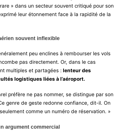
 rare » dans un secteur souvent critiqué pour son
xprimé leur étonnement face à la rapidité de la
rien souvent inflexible
néralement peu enclines à rembourser les vols
incombe pas directement. Or, dans le cas
nt multiples et partagées :
lenteur des
cultés logistiques liées à l’aéroport.
arel préfère ne pas nommer, se distingue par son
Ce genre de geste redonne confiance, dit-il. On
s seulement comme un numéro de réservation. »
 un argument commercial