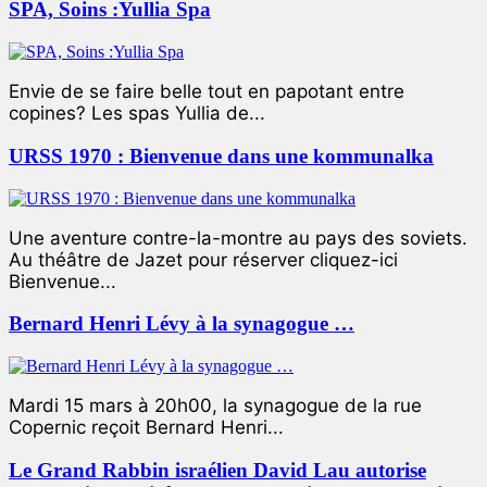
SPA, Soins :Yullia Spa
Envie de se faire belle tout en papotant entre
copines? Les spas Yullia de...
URSS 1970 : Bienvenue dans une kommunalka
Une aventure contre-la-montre au pays des soviets.
Au théâtre de Jazet pour réserver cliquez-ici
Bienvenue...
Bernard Henri Lévy à la synagogue …
Mardi 15 mars à 20h00, la synagogue de la rue
Copernic reçoit Bernard Henri...
Le Grand Rabbin israélien David Lau autorise