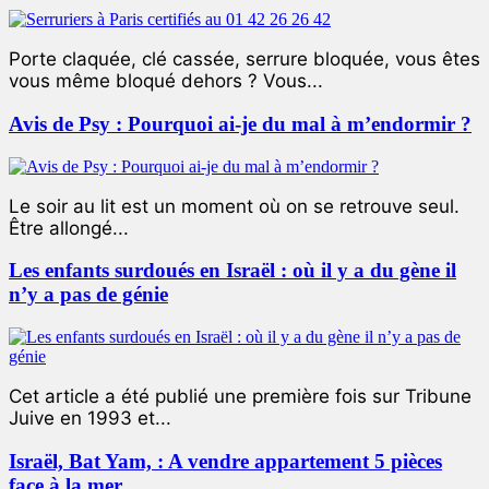
Porte claquée, clé cassée, serrure bloquée, vous êtes
vous même bloqué dehors ? Vous...
Avis de Psy : Pourquoi ai-je du mal à m’endormir ?
Le soir au lit est un moment où on se retrouve seul.
Être allongé...
Les enfants surdoués en Israël : où il y a du gène il
n’y a pas de génie
Cet article a été publié une première fois sur Tribune
Juive en 1993 et...
Israël, Bat Yam, : A vendre appartement 5 pièces
face à la mer