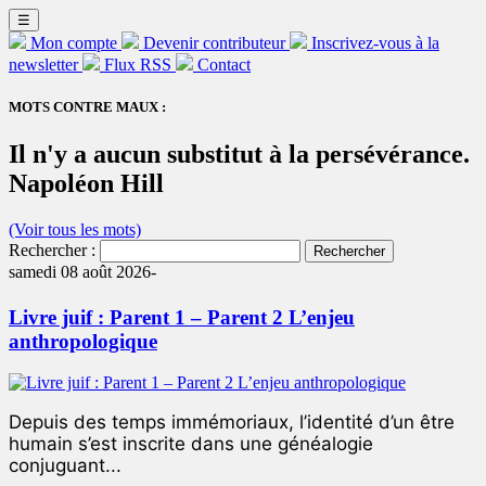
☰
Mon compte
Devenir contributeur
Inscrivez-vous à la
newsletter
Flux RSS
Contact
MOTS CONTRE MAUX :
Il n'y a aucun substitut à la persévérance.
Napoléon Hill
(Voir tous les mots)
Rechercher :
samedi 08 août 2026-
Livre juif : Parent 1 – Parent 2 L’enjeu
anthropologique
Depuis des temps immémoriaux, l’identité d’un être
humain s’est inscrite dans une généalogie
conjuguant...