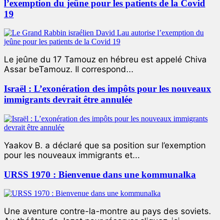
l’exemption du jeûne pour les patients de la Covid
19
Le jeûne du 17 Tamouz en hébreu est appelé Chiva
Assar beTamouz. Il correspond...
Israël : L’exonération des impôts pour les nouveaux
immigrants devrait être annulée
Yaakov B. a déclaré que sa position sur l’exemption
pour les nouveaux immigrants et...
URSS 1970 : Bienvenue dans une kommunalka
Une aventure contre-la-montre au pays des soviets.