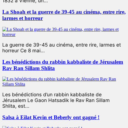
1832 à Vienne, un...
La Shoah et la guerre de 39-45 au cinéma, entre rire,
larmes et horreur
La guerre de 39-45 au cinéma, entre rire, larmes et
horreur Ce 8 mai...
Les bénédictions du rabbin kabbaliste de Jérusalem
Rav Ran Sillam Shlita
Les bénédictions d’un rabbin kabbaliste de
Jérusalem Le Gaon Hatsadik le Rav Ran Sillam
Shlita, est...
Salsa à Eilat Kevin et Beberly ont gagné !