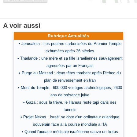
A voir aussi
Rubrique Actualités
• Jerusalem : Les poutres carbonisées du Premier Temple
exhumées après 26 siècles
• Thaïlande : une mère et sa fille israéliennes sauvagement
agressées par un Français
• Purge au Mossad : deux têtes tombent après l'échec du
plan de renversement en Iran
• Mont du Temple : 600 000 vestiges archéologiques, 2600
ans de présence juive
• Gaza : sous la trêve, le Hamas reste tapi dans ses
tunnels
• Projet Nexus : Israël se dote d'un ordinateur quantique
souverain face à la course mondiale à l'IA
• Quand l'audace médicale israélienne sauve un fœtus