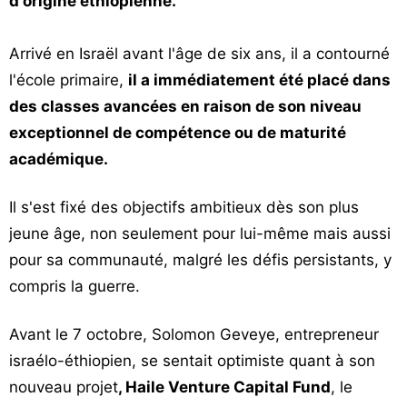
d'origine éthiopienne.
Vos
chroniques
Arrivé en Israël avant l'âge de six ans, il a contourné
l'école primaire,
Les
il a immédiatement été placé dans
bonnes
des classes avancées en raison de son niveau
adresses
exceptionnel de compétence ou de maturité
académique.
Il s'est fixé des objectifs ambitieux dès son plus
jeune âge, non seulement pour lui-même mais aussi
pour sa communauté, malgré les défis persistants, y
compris la guerre.
Avant le 7 octobre, Solomon Geveye, entrepreneur
israélo-éthiopien, se sentait optimiste quant à son
nouveau projet
, Haile Venture Capital Fund
, le