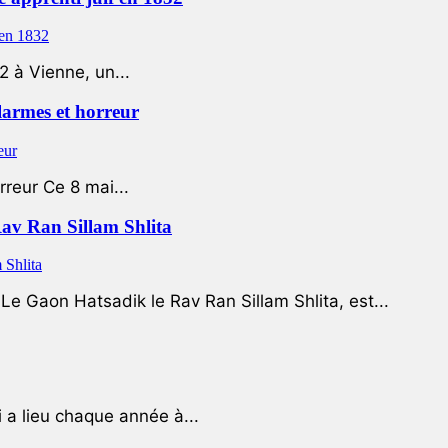
2 à Vienne, un...
 larmes et horreur
rreur Ce 8 mai...
Rav Ran Sillam Shlita
e Gaon Hatsadik le Rav Ran Sillam Shlita, est...
a lieu chaque année à...