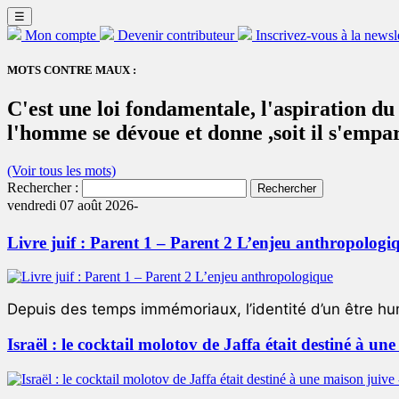
☰
Mon compte
Devenir contributeur
Inscrivez-vous à la newsl
MOTS CONTRE MAUX :
C'est une loi fondamentale, l'aspiration du
l'homme se dévoue et donne ,soit il s'empar
(Voir tous les mots)
Rechercher :
vendredi 07 août 2026-
Livre juif : Parent 1 – Parent 2 L’enjeu anthropologi
Depuis des temps immémoriaux, l’identité d’un être hum
Israël : le cocktail molotov de Jaffa était destiné à un