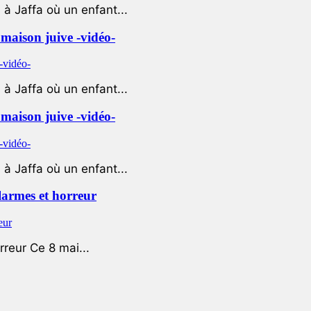
à Jaffa où un enfant...
e maison juive -vidéo-
à Jaffa où un enfant...
e maison juive -vidéo-
à Jaffa où un enfant...
 larmes et horreur
rreur Ce 8 mai...