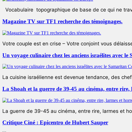
Vocabulaire topographique de base de ce qui ne trave
Magazine TV sur TF1 recherche des témoignages.
Votre couple est en crise – Votre conjoint vous délaiss
Un voyage culinaire chez les anciens israélites avec 
La cuisine israélienne est devenue tendance, des chefs
La Shoah et la guerre de 39-45 au cinéma, entre rire,
La guerre de 39-45 au cinéma, entre rire, larmes et ho
Critique Ciné : Epicentro de Hubert Sauper