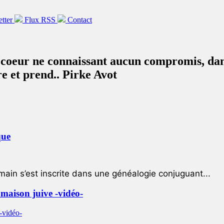
etter
Flux RSS
Contact
 coeur ne connaissant aucun compromis, dans 
e et prend.. Pirke Avot
que
ain s’est inscrite dans une généalogie conjuguant...
e maison juive -vidéo-