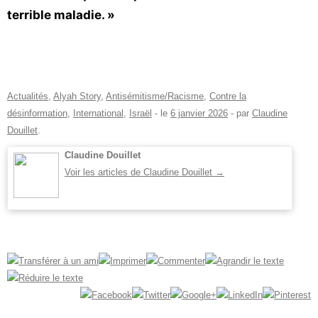
terrible maladie. »
Actualités
,
Alyah Story
,
Antisémitisme/Racisme
,
Contre la
désinformation
,
International
,
Israël
- le
6 janvier 2026
-
par
Claudine
Douillet
.
Claudine Douillet
Voir les articles de Claudine Douillet
→