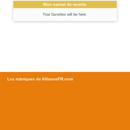
Mon carnet de recette
Your favorites will be here.
Les rubriques de AllianceFR.com