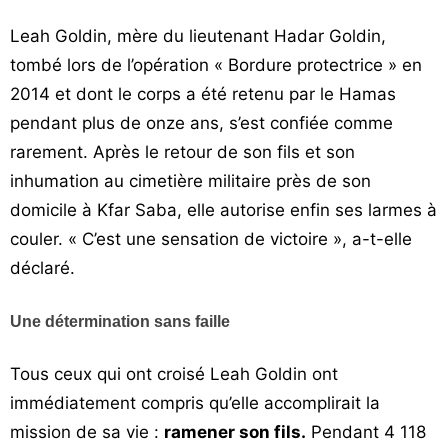
Vos
Leah Goldin, mère du lieutenant Hadar Goldin,
chroniques
tombé lors de l’opération « Bordure protectrice » en
Les
2014 et dont le corps a été retenu par le Hamas
bonnes
pendant plus de onze ans, s’est confiée comme
adresses
rarement. Après le retour de son fils et son
inhumation au cimetière militaire près de son
domicile à Kfar Saba, elle autorise enfin ses larmes à
couler. « C’est une sensation de victoire », a-t-elle
déclaré.
Une détermination sans faille
Tous ceux qui ont croisé Leah Goldin ont
immédiatement compris qu’elle accomplirait la
mission de sa vie :
ramener son fils.
Pendant 4 118