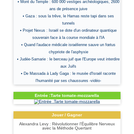
• Mont du Temple : 600 000 vestiges archéologiques, 2600
ans de présence juive
• Gaza : sous la trêve, le Hamas reste tapi dans ses
tunnels
• Projet Nexus : Israël se dote d'un ordinateur quantique
souverain face à la course mondiale à l'IA
• Quand l'audace médicale israélienne sauve un fœtus
chypriote de l'asphyxie
• Judée-Samarie : le berceau juif que l'Europe veut interdire
aux Juifs
• De Massada à Lady Gaga : le musée d'Israël raconte
l'humanité par ses chaussures -vidéo-
Entrée :Tarte tomate-mozzarella
Jouer / Gagner
Alexandra Levy : Révolutionner l'Équilibre Nerveux
avec la Méthode Quertant