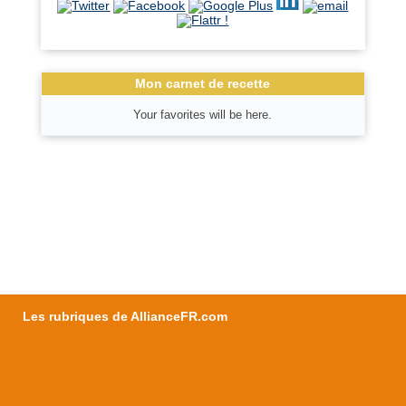
Mon carnet de recette
Your favorites will be here.
Les rubriques de AllianceFR.com