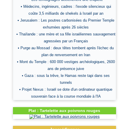
• Médecins, ingénieurs, cadres : l'exode silencieux qui
coûte 3,5 milliards de shekels à Israël par an
• Jerusalem : Les poutres carbonisées du Premier Temple
exhumées après 26 siècles
• Thaïlande : une mère et sa fille israéliennes sauvagement
agressées par un Français
• Purge au Mossad : deux têtes tombent après l'échec du
plan de renversement en Iran
• Mont du Temple : 600 000 vestiges archéologiques, 2600
ans de présence juive
• Gaza : sous la trêve, le Hamas reste tapi dans ses
tunnels
• Projet Nexus : Israël se dote d'un ordinateur quantique
souverain face à la course mondiale à l'IA
Plat : Tartelette aux poivrons rouges