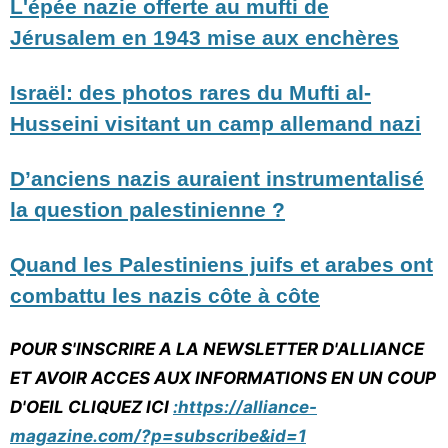
L'épée nazie offerte au mufti de
Jérusalem en 1943 mise aux enchères
Israël: des photos rares du Mufti al-
Husseini visitant un camp allemand nazi
D’anciens nazis auraient instrumentalisé
la question palestinienne ?
Quand les Palestiniens juifs et arabes ont
combattu les nazis côte à côte
POUR S'INSCRIRE A LA NEWSLETTER D'ALLIANCE
ET AVOIR ACCES AUX INFORMATIONS EN UN COUP
D'OEIL CLIQUEZ ICI
:https://alliance-
magazine.com/?p=subscribe&id=1