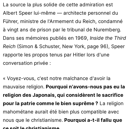
La source la plus solide de cette admiration est
Albert Speer lui-même — architecte personnel du
Führer, ministre de l'Armement du Reich, condamné
à vingt ans de prison par le tribunal de Nuremberg.
Dans ses mémoires publiés en 1969,
Inside the Third
Reich
(Simon & Schuster, New York, page 96), Speer
rapporte les propos tenus par Hitler lors d'une
conversation privée :
« Voyez-vous, c'est notre malchance d'avoir la
mauvaise religion.
Pourquoi n'avons-nous pas eu la
religion des Japonais, qui considèrent le sacrifice
pour la patrie comme le bien suprême ?
La religion
mahométane aurait été bien plus compatible avec
nous que le christianisme.
Pourquoi a-t-il fallu que
ce soit le christianisme,