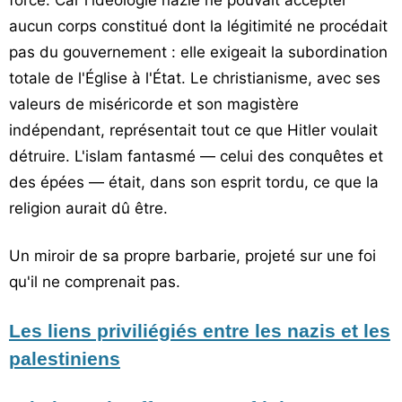
force. Car l'idéologie nazie ne pouvait accepter
aucun corps constitué dont la légitimité ne procédait
pas du gouvernement : elle exigeait la subordination
totale de l'Église à l'État. Le christianisme, avec ses
valeurs de miséricorde et son magistère
indépendant, représentait tout ce que Hitler voulait
détruire. L'islam fantasmé — celui des conquêtes et
des épées — était, dans son esprit tordu, ce que la
religion aurait dû être.
Un miroir de sa propre barbarie, projeté sur une foi
qu'il ne comprenait pas.
Les liens priviliégiés entre les nazis et les
palestiniens