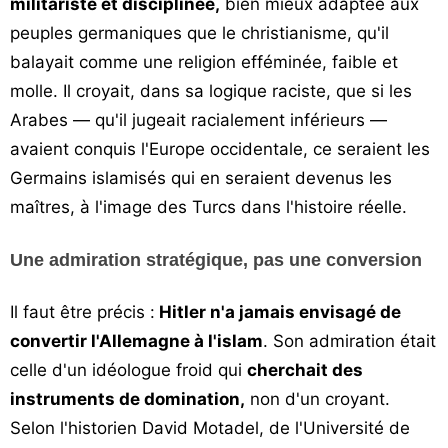
militariste et disciplinée,
bien mieux adaptée aux
peuples germaniques que le christianisme, qu'il
balayait comme une religion efféminée, faible et
molle. Il croyait, dans sa logique raciste, que si les
Arabes — qu'il jugeait racialement inférieurs —
avaient conquis l'Europe occidentale, ce seraient les
Germains islamisés qui en seraient devenus les
maîtres, à l'image des Turcs dans l'histoire réelle.
Une admiration stratégique, pas une conversion
Il faut être précis :
Hitler n'a jamais envisagé de
convertir l'Allemagne à l'islam
. Son admiration était
celle d'un idéologue froid qui
cherchait des
instruments de domination,
non d'un croyant.
Selon l'historien David Motadel, de l'Université de