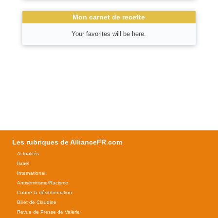
Mon carnet de recette
Your favorites will be here.
Les rubriques de AllianceFR.com
Actualités
Israël
International
Antisémitisme/Racisme
Contre la désinformation
Billet de Claudine
Revue de Presse de Valérie