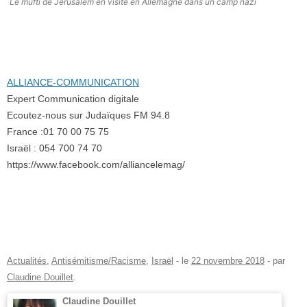
Le mufti de Jérusalem en visite en Allemagne dans un camp nazi
ALLIANCE-COMMUNICATION
Expert Communication digitale
Ecoutez-nous sur Judaïques FM 94.8
France :01 70 00 75 75
Israël : 054 700 74 70
https://www.facebook.com/alliancelemag/
Actualités
,
Antisémitisme/Racisme
,
Israël
- le
22 novembre 2018
-
par
Claudine Douillet
.
Claudine Douillet