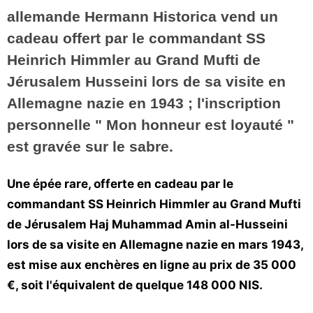
allemande Hermann Historica vend un
Vos
chroniques
cadeau offert par le commandant SS
Heinrich Himmler au Grand Mufti de
Les
bonnes
Jérusalem Husseini lors de sa visite en
adresses
Allemagne nazie en 1943 ; l'inscription
personnelle " Mon honneur est loyauté "
est gravée sur le sabre.
Une épée rare, offerte en cadeau par le
commandant SS Heinrich Himmler au Grand Mufti
de Jérusalem Haj Muhammad Amin al-Husseini
lors de sa visite en Allemagne nazie en mars 1943,
est mise aux enchères en ligne au prix de 35 000
€, soit l'équivalent de quelque 148 000 NIS.