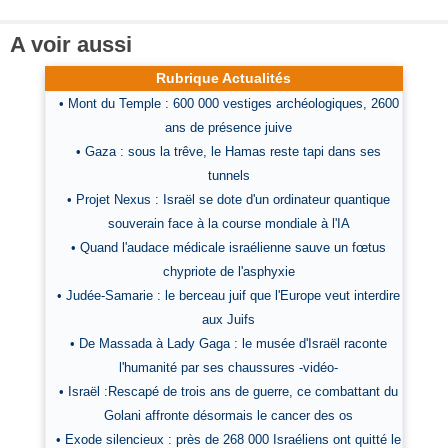
A voir aussi
Rubrique Actualités
• Mont du Temple : 600 000 vestiges archéologiques, 2600
ans de présence juive
• Gaza : sous la trêve, le Hamas reste tapi dans ses
tunnels
• Projet Nexus : Israël se dote d'un ordinateur quantique
souverain face à la course mondiale à l'IA
• Quand l'audace médicale israélienne sauve un fœtus
chypriote de l'asphyxie
• Judée-Samarie : le berceau juif que l'Europe veut interdire
aux Juifs
• De Massada à Lady Gaga : le musée d'Israël raconte
l'humanité par ses chaussures -vidéo-
• Israël :Rescapé de trois ans de guerre, ce combattant du
Golani affronte désormais le cancer des os
• Exode silencieux : près de 268 000 Israéliens ont quitté le