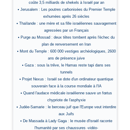
coûte 3,5 milliards de shekels à Israël par an
• Jerusalem : Les poutres carbonisées du Premier Temple
exhumées après 26 siècles
• Thaïlande : une mère et sa fille israéliennes sauvagement
agressées par un Français
• Purge au Mossad : deux têtes tombent après l'échec du
plan de renversement en Iran
• Mont du Temple : 600 000 vestiges archéologiques, 2600
ans de présence juive
• Gaza : sous la trêve, le Hamas reste tapi dans ses
tunnels
• Projet Nexus : Israël se dote d'un ordinateur quantique
souverain face à la course mondiale à l'IA
• Quand l'audace médicale israélienne sauve un fœtus
chypriote de l'asphyxie
• Judée-Samarie : le berceau juif que l'Europe veut interdire
aux Juifs
• De Massada à Lady Gaga : le musée d'Israël raconte
l'humanité par ses chaussures -vidéo-