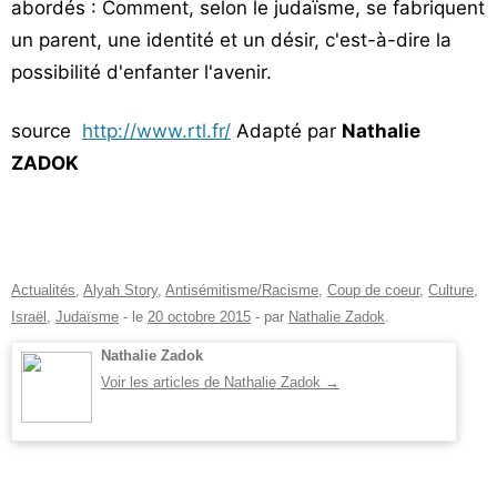
abordés : Comment, selon le judaïsme, se fabriquent
un parent, une identité et un désir, c'est-à-dire la
possibilité d'enfanter l'avenir.
source
http://www.rtl.fr/
Adapté par
Nathalie
ZADOK
Actualités
,
Alyah Story
,
Antisémitisme/Racisme
,
Coup de coeur
,
Culture
,
Israël
,
Judaïsme
- le
20 octobre 2015
-
par
Nathalie Zadok
.
Nathalie Zadok
Voir les articles de Nathalie Zadok
→