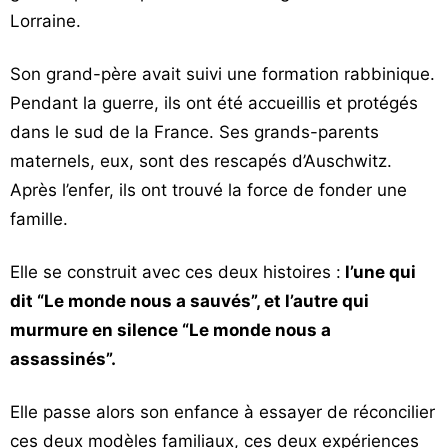
Lorraine.
Vos
chroniques
Son grand-père avait suivi une formation rabbinique.
Les
Pendant la guerre, ils ont été accueillis et protégés
bonnes
dans le sud de la France. Ses grands-parents
adresses
maternels, eux, sont des rescapés d’Auschwitz.
Après l’enfer, ils ont trouvé la force de fonder une
famille.
Elle se construit avec ces deux histoires :
l’une qui
dit “Le monde nous a sauvés”, et l’autre qui
murmure en silence “Le monde nous a
assassinés”.
Elle passe alors son enfance à essayer de réconcilier
ces deux modèles familiaux, ces deux expériences