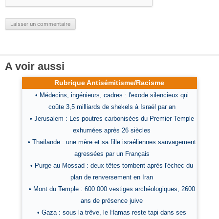
A voir aussi
Rubrique Antisémitisme/Racisme
• Médecins, ingénieurs, cadres : l'exode silencieux qui
coûte 3,5 milliards de shekels à Israël par an
• Jerusalem : Les poutres carbonisées du Premier Temple
exhumées après 26 siècles
• Thaïlande : une mère et sa fille israéliennes sauvagement
agressées par un Français
• Purge au Mossad : deux têtes tombent après l'échec du
plan de renversement en Iran
• Mont du Temple : 600 000 vestiges archéologiques, 2600
ans de présence juive
• Gaza : sous la trêve, le Hamas reste tapi dans ses