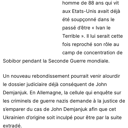
homme de 88 ans qui vit
Vos
aux Etats-Unis avait déjà
chroniques
été soupçonné dans le
Les
passé d’être « Ivan le
bonnes
Terrible ». Il lui serait cette
adresses
fois reproché son rôle au
camp de concentration de
Sobibor pendant la Seconde Guerre mondiale.
Un nouveau rebondissement pourrait venir alourdir
le dossier judiciaire déjà conséquent de John
Demjanjuk. En Allemagne, la cellule qui enquête sur
les criminels de guerre nazis demande à la justice de
s’emparer du cas de John Demjanjuk afin que cet
Ukrainien d’origine soit inculpé pour être par la suite
extradé.