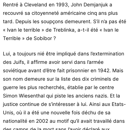
Rentré à Cleveland en 1993, John Demjanjuk a
recouvré sa citoyenneté américaine cinq ans plus
tard. Depuis les soupçons demeurent. S’il n’a pas été
« Ivan le terrible » de Treblinka, a-t-il été « Ivan le
Terrible » de Sobibor ?
Lui, a toujours nié être impliqué dans l’extermination
des Juifs, il affirme avoir servi dans l’armée
soviétique avant d’être fait prisonnier en 1942. Mais
son nom demeure sur la liste des dix criminels de
guerre les plus recherchés, établie par le centre
Simon Wiesenthal qui piste les anciens nazis. Et la
justice continue de s’intéresser à lui. Ainsi aux Etats-
Unis, où il a été une nouvelle fois déchu de sa
nationalité en 2002 au motif qu’il avait travaillé dans
des camps de la mort sans l’avoir déclaré aux