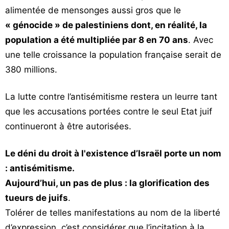
alimentée de mensonges aussi gros que le
« génocide » de palestiniens dont, en réalité, la
population a été multipliée par 8 en 70 ans
. Avec
une telle croissance la population française serait de
380 millions.
La lutte contre l’antisémitisme restera un leurre tant
que les accusations portées contre le seul Etat juif
continueront à être autorisées.
Le déni du droit à l'existence d’Israël porte un nom
: antisémitisme.
Aujourd’hui, un pas de plus : la glorification des
tueurs de juifs
.
Tolérer de telles manifestations au nom de la liberté
d’expression, c’est considérer que l’incitation à la