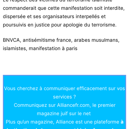
commanderait que cette manifestation soit interdite,
dispersée et ses organisateurs interpellés et
poursuivis en justice pour apologie du terrorisme.
BNVCA, antisémitisme france, arabes musulmans,
islamistes, manifestation à paris
Vous cherchez à communiquer efficacement sur vos
services ?
Communiquez sur Alliancefr.com, le premier
magazine juif sur le net
Plus qu’un magazine, Alliance est une plateforme
à