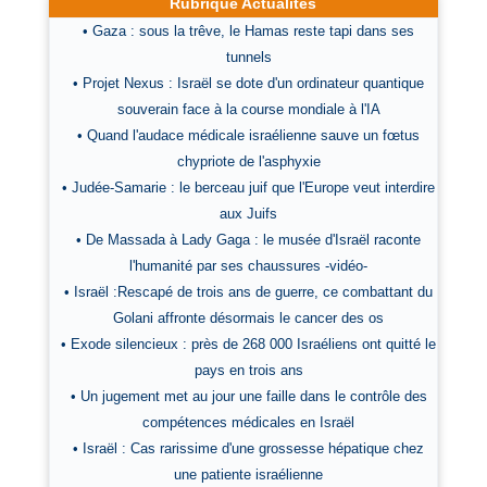
Rubrique Actualités
• Gaza : sous la trêve, le Hamas reste tapi dans ses
tunnels
• Projet Nexus : Israël se dote d'un ordinateur quantique
souverain face à la course mondiale à l'IA
• Quand l'audace médicale israélienne sauve un fœtus
chypriote de l'asphyxie
• Judée-Samarie : le berceau juif que l'Europe veut interdire
aux Juifs
• De Massada à Lady Gaga : le musée d'Israël raconte
l'humanité par ses chaussures -vidéo-
• Israël :Rescapé de trois ans de guerre, ce combattant du
Golani affronte désormais le cancer des os
• Exode silencieux : près de 268 000 Israéliens ont quitté le
pays en trois ans
• Un jugement met au jour une faille dans le contrôle des
compétences médicales en Israël
• Israël : Cas rarissime d'une grossesse hépatique chez
une patiente israélienne