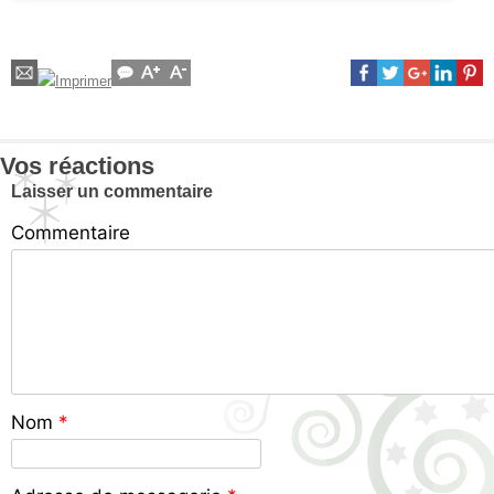
Vos réactions
Laisser un commentaire
Commentaire
Nom
*