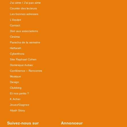
J'ai aime / J'ai pas aime
Courrier des lecteurs
Les bonnes adresses
L'équipe
Contact
Don aux associations
Cinéma
Paracha de la semaine
Haftarah
Cyberthora
Site Raphael Cohen
Dominique Aubier
Conférence – Rencontre
Musique
Design
Clubbing
Et nos petits ?
K.Acher
Jouez/Gagnez
Alyah Story
Suivez-nous sur
Annonceur