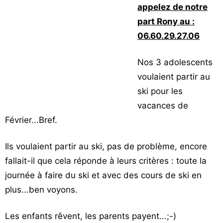
appelez de notre
Vos
part Rony au :
chroniques
06.60.29.27.06
Les
bonnes
Nos 3 adolescents
adresses
voulaient partir au
ski pour les
vacances de
Février...Bref.
Ils voulaient partir au ski, pas de problème, encore
fallait-il que cela réponde à leurs critères : toute la
journée à faire du ski et avec des cours de ski en
plus...ben voyons.
Les enfants rêvent, les parents payent...;-)