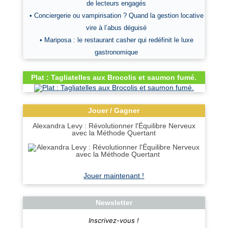
de lecteurs engagés
• Conciergerie ou vampirisation ? Quand la gestion locative
vire à l’abus déguisé
• Mariposa : le restaurant casher qui redéfinit le luxe
gastronomique
Plat : Tagliatelles aux Brocolis et saumon fumé.
Jouer / Gagner
Alexandra Levy : Révolutionner l'Équilibre Nerveux
avec la Méthode Quertant
Jouer maintenant !
Newsletter
Inscrivez-vous !