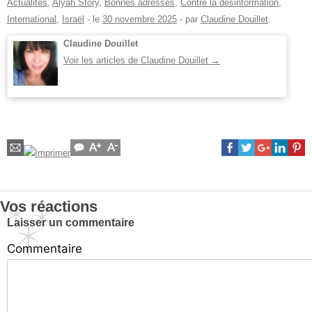
Actualités
,
Alyah Story
,
Bonnes adresses
,
Contre la désinformation
,
International
,
Israël
- le
30 novembre 2025
-
par
Claudine Douillet
.
Claudine Douillet
Voir les articles de Claudine Douillet
→
Vos réactions
Laisser un commentaire
Commentaire