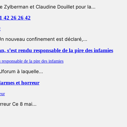
e Zylberman et Claudine Douillet pour la...
01 42 26 26 42
Un nouveau confinement est déclaré,...
 s’est rendu responsable de la pire des infamies
Jforum à laquelle...
 larmes et horreur
rreur Ce 8 mai...