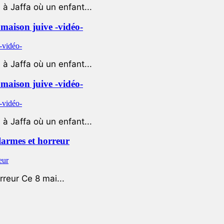
à Jaffa où un enfant...
e maison juive -vidéo-
à Jaffa où un enfant...
e maison juive -vidéo-
à Jaffa où un enfant...
 larmes et horreur
rreur Ce 8 mai...