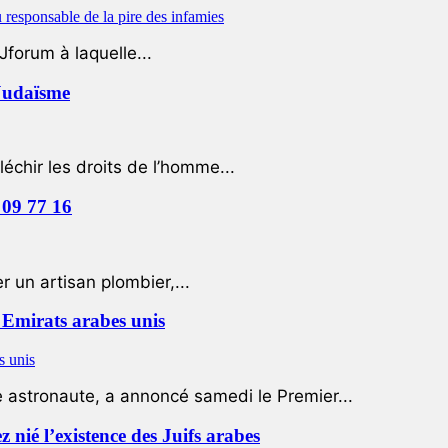
Jforum à laquelle...
 Judaïsme
léchir les droits de l’homme...
 09 77 16
 un artisan plombier,...
Emirats arabes unis
e astronaute, a annoncé samedi le Premier...
nié l’existence des Juifs arabes