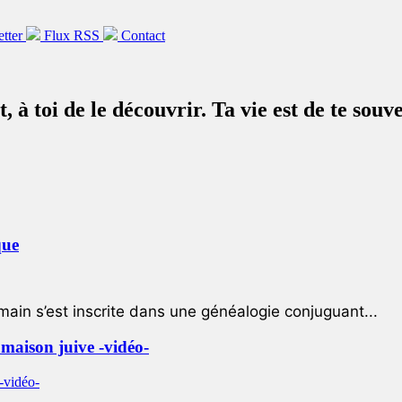
etter
Flux RSS
Contact
t, à toi de le découvrir. Ta vie est de te sou
que
ain s’est inscrite dans une généalogie conjuguant...
e maison juive -vidéo-