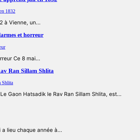
2 à Vienne, un...
 larmes et horreur
rreur Ce 8 mai...
Rav Ran Sillam Shlita
e Gaon Hatsadik le Rav Ran Sillam Shlita, est...
a lieu chaque année à...