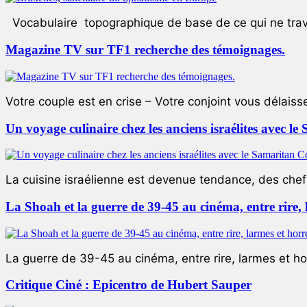
Vocabulaire topographique de base de ce qui ne trave
Magazine TV sur TF1 recherche des témoignages.
Votre couple est en crise – Votre conjoint vous délaiss
Un voyage culinaire chez les anciens israélites avec 
La cuisine israélienne est devenue tendance, des chefs
La Shoah et la guerre de 39-45 au cinéma, entre rire,
La guerre de 39-45 au cinéma, entre rire, larmes et ho
Critique Ciné : Epicentro de Hubert Sauper