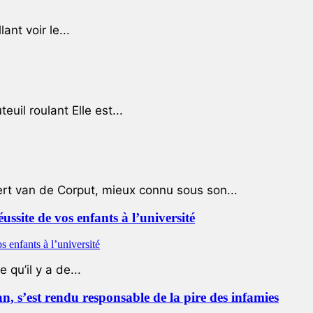
ant voir le...
uil roulant Elle est...
ert van de Corput, mieux connu sous son...
éussite de vos enfants à l’université
qu’il y a de...
 s’est rendu responsable de la pire des infamies