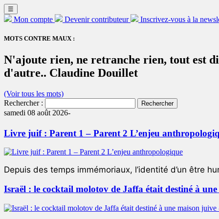
☰
Mon compte
Devenir contributeur
Inscrivez-vous à la newsl
MOTS CONTRE MAUX :
N'ajoute rien, ne retranche rien, tout est di
d'autre.. Claudine Douillet
(Voir tous les mots)
Rechercher :
samedi 08 août 2026-
Livre juif : Parent 1 – Parent 2 L’enjeu anthropologi
Depuis des temps immémoriaux, l’identité d’un être hum
Israël : le cocktail molotov de Jaffa était destiné à un