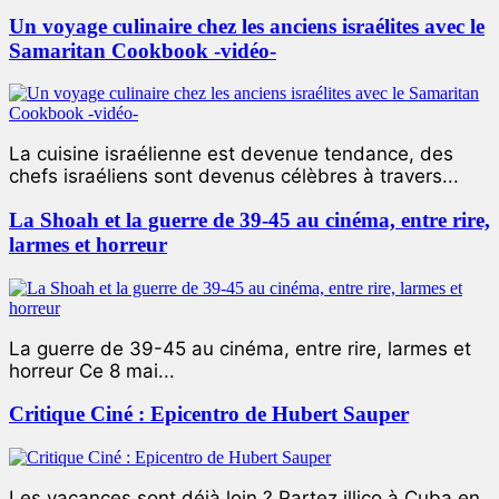
Un voyage culinaire chez les anciens israélites avec le
Samaritan Cookbook -vidéo-
La cuisine israélienne est devenue tendance, des
chefs israéliens sont devenus célèbres à travers...
La Shoah et la guerre de 39-45 au cinéma, entre rire,
larmes et horreur
La guerre de 39-45 au cinéma, entre rire, larmes et
horreur Ce 8 mai...
Critique Ciné : Epicentro de Hubert Sauper
Les vacances sont déjà loin ? Partez illico à Cuba en