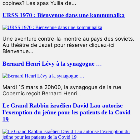
copines? Les spas Yullia de...
URSS 1970 : Bienvenue dans une kommunalka
Une aventure contre-la-montre au pays des soviets.
Au théâtre de Jazet pour réserver cliquez-ici
Bienvenue...
Bernard Henri Lévy à la synagogue …
Mardi 15 mars à 20h00, la synagogue de la rue
Copernic reçoit Bernard Henri...
Le Grand Rabbin israélien David Lau autorise
l’exemption du jeûne pour les patients de la Covid
19