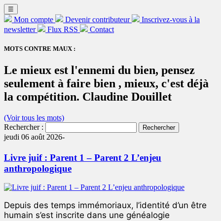
☰
Mon compte
Devenir contributeur
Inscrivez-vous à la
newsletter
Flux RSS
Contact
MOTS CONTRE MAUX :
Le mieux est l'ennemi du bien, pensez
seulement à faire bien , mieux, c'est déjà
la compétition. Claudine Douillet
(Voir tous les mots)
Rechercher :
jeudi 06 août 2026-
Livre juif : Parent 1 – Parent 2 L’enjeu
anthropologique
Depuis des temps immémoriaux, l’identité d’un être
humain s’est inscrite dans une généalogie