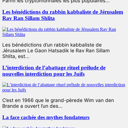
Parmi les cryptomonnaies les plus populaires...
Les bénédictions du rabbin kabbaliste de Jérusalem
Rav Ran Sillam Shlita
Les bénédictions d’un rabbin kabbaliste de
Jérusalem Le Gaon Hatsadik le Rav Ran Sillam
Shlita, est...
L’interdiction de l’abattage rituel prélude de
nouvelles interdiction pour les Juifs
C’est en 1966 que le grand-pèrede Wim van den
Brande a ouvert l’un des...
La face cachée des mythes fondateurs