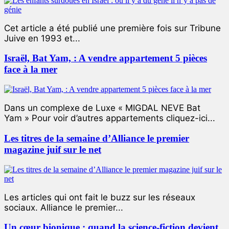
Cet article a été publié une première fois sur Tribune
Juive en 1993 et...
Israël, Bat Yam, : A vendre appartement 5 pièces
face à la mer
Dans un complexe de Luxe « MIGDAL NEVE Bat
Yam » Pour voir d’autres appartements cliquez-ici...
Les titres de la semaine d’Alliance le premier
magazine juif sur le net
Les articles qui ont fait le buzz sur les réseaux
sociaux. Alliance le premier...
Un cœur bionique : quand la science-fiction devient