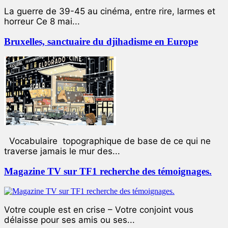
La guerre de 39-45 au cinéma, entre rire, larmes et
horreur Ce 8 mai...
Bruxelles, sanctuaire du djihadisme en Europe
Vocabulaire topographique de base de ce qui ne
traverse jamais le mur des...
Magazine TV sur TF1 recherche des témoignages.
Votre couple est en crise – Votre conjoint vous
délaisse pour ses amis ou ses...