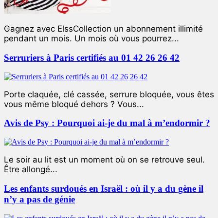
Gagnez avec ElssCollection un abonnement illimité
pendant un mois. Un mois où vous pourrez...
Serruriers à Paris certifiés au 01 42 26 26 42
Porte claquée, clé cassée, serrure bloquée, vous êtes
vous même bloqué dehors ? Vous...
Avis de Psy : Pourquoi ai-je du mal à m’endormir ?
Le soir au lit est un moment où on se retrouve seul.
Être allongé...
Les enfants surdoués en Israël : où il y a du gène il
n’y a pas de génie