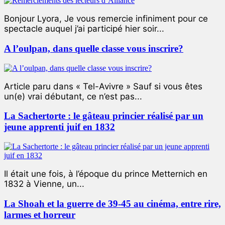
Bonjour Lyora, Je vous remercie infiniment pour ce
spectacle auquel j’ai participé hier soir...
A l’oulpan, dans quelle classe vous inscrire?
Article paru dans « Tel-Avivre » Sauf si vous êtes
un(e) vrai débutant, ce n’est pas...
La Sachertorte : le gâteau princier réalisé par un
jeune apprenti juif en 1832
Il était une fois, à l’époque du prince Metternich en
1832 à Vienne, un...
La Shoah et la guerre de 39-45 au cinéma, entre rire,
larmes et horreur