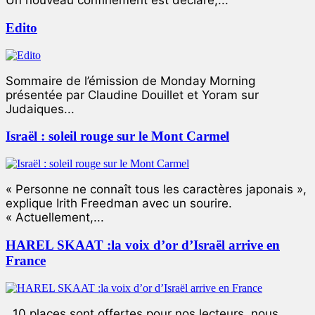
Un nouveau confinement est déclaré,...
Edito
Sommaire de l’émission de Monday Morning
présentée par Claudine Douillet et Yoram sur
Judaiques...
Israël : soleil rouge sur le Mont Carmel
« Personne ne connaît tous les caractères japonais »,
explique Irith Freedman avec un sourire.
« Actuellement,...
HAREL SKAAT :la voix d’or d’Israël arrive en
France
10 places sont offertes pour nos lecteurs, nous