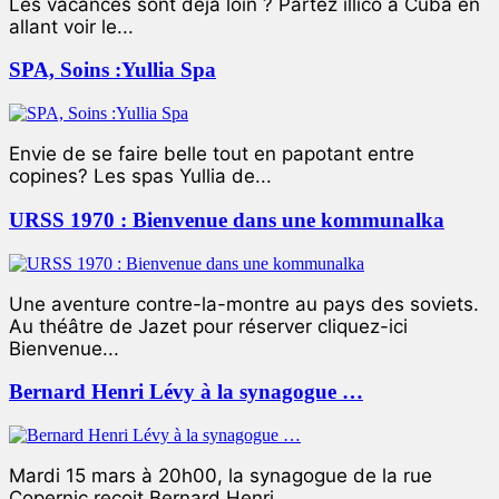
Les vacances sont déjà loin ? Partez illico à Cuba en
allant voir le...
SPA, Soins :Yullia Spa
Envie de se faire belle tout en papotant entre
copines? Les spas Yullia de...
URSS 1970 : Bienvenue dans une kommunalka
Une aventure contre-la-montre au pays des soviets.
Au théâtre de Jazet pour réserver cliquez-ici
Bienvenue...
Bernard Henri Lévy à la synagogue …
Mardi 15 mars à 20h00, la synagogue de la rue
Copernic reçoit Bernard Henri...