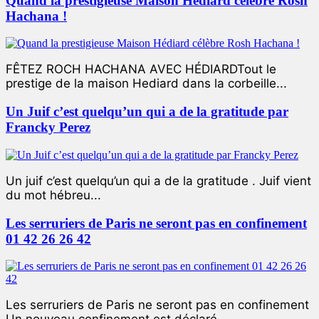
Quand la prestigieuse Maison Hédiard célèbre Rosh
Hachana !
FÊTEZ ROCH HACHANA AVEC HÉDIARDTout le
prestige de la maison Hediard dans la corbeille...
Un Juif c’est quelqu’un qui a de la gratitude par
Francky Perez
Un juif c’est quelqu’un qui a de la gratitude . Juif vient
du mot hébreu...
Les serruriers de Paris ne seront pas en confinement
01 42 26 26 42
Les serruriers de Paris ne seront pas en confinement