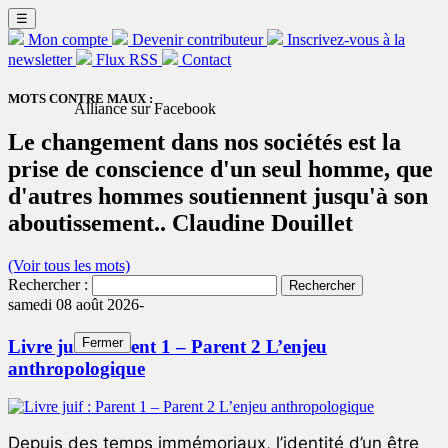
☰
Mon compte
Devenir contributeur
Inscrivez-vous à la
newsletter
Flux RSS
Contact
MOTS CONTRE MAUX :
Alliance sur Facebook
Le changement dans nos sociétés est la
prise de conscience d'un seul homme, que
d'autres hommes soutiennent jusqu'à son
aboutissement.. Claudine Douillet
(Voir tous les mots)
Rechercher :
samedi 08 août 2026-
Fermer
Livre juif : Parent 1 – Parent 2 L’enjeu
anthropologique
Depuis des temps immémoriaux, l’identité d’un être