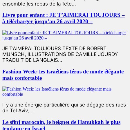
ensemble les repas de la fête...
Livre pour enfant : JE T’AIMERAI TOUJOURS –
à télécharger jusqu’au 26 avril 2020 –
JE T’AIMERAI TOUJOURS TEXTE DE ROBERT
MUNSCH, ILLUSTRATIONS DE CAMILLE JOURDY
TRADUIT DE L’ANGLAIS...
Fashion Week: les Israéliens férus de mode élégante
mais confortable
Il y a une énergie particulière qui se dégage des rues
de Tel Aviv,...
Le sfinj marocain, le beignet de Hanukkah le plus
tendance en Israël