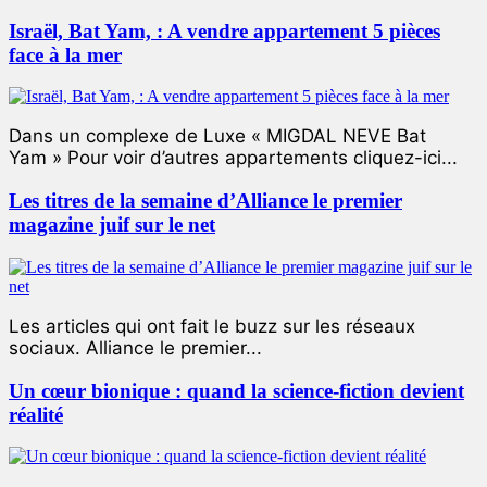
Israël, Bat Yam, : A vendre appartement 5 pièces
face à la mer
Dans un complexe de Luxe « MIGDAL NEVE Bat
Yam » Pour voir d’autres appartements cliquez-ici...
Les titres de la semaine d’Alliance le premier
magazine juif sur le net
Les articles qui ont fait le buzz sur les réseaux
sociaux. Alliance le premier...
Un cœur bionique : quand la science-fiction devient
réalité