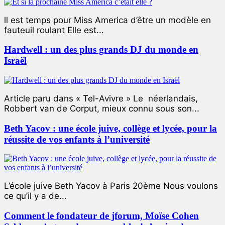
ll est temps pour Miss America d’être un modèle en
fauteuil roulant Elle est...
Hardwell : un des plus grands DJ du monde en
Israël
Article paru dans « Tel-Avivre » Le néerlandais,
Robbert van de Corput, mieux connu sous son...
Beth Yacov : une école juive, collège et lycée, pour la
réussite de vos enfants à l’université
L’école juive Beth Yacov à Paris 20ème Nous voulons
ce qu’il y a de...
Comment le fondateur de jforum, Moïse Cohen