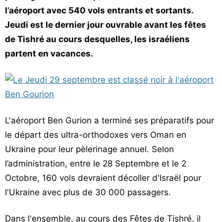
l’aéroport avec 540 vols entrants et sortants.
Vos
chroniques
Jeudi est le dernier jour ouvrable avant les fêtes
de Tishré au cours desquelles, les israéliens
Les
partent en vacances.
bonnes
adresses
L'aéroport Ben Gurion a terminé ses préparatifs pour
le départ des ultra-orthodoxes vers Oman en
Ukraine pour leur pèlerinage annuel. Selon
l’administration, entre le 28 Septembre et le 2
Octobre, 160 vols devraient décoller d'Israël pour
l'Ukraine avec plus de 30 000 passagers.
Dans l'ensemble, au cours des Fêtes de Tishré, il