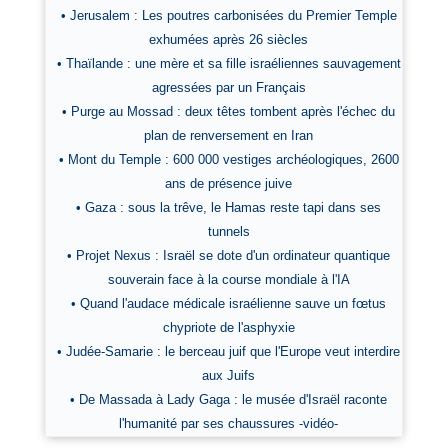
• Jerusalem : Les poutres carbonisées du Premier Temple
exhumées après 26 siècles
• Thaïlande : une mère et sa fille israéliennes sauvagement
agressées par un Français
• Purge au Mossad : deux têtes tombent après l'échec du
plan de renversement en Iran
• Mont du Temple : 600 000 vestiges archéologiques, 2600
ans de présence juive
• Gaza : sous la trêve, le Hamas reste tapi dans ses
tunnels
• Projet Nexus : Israël se dote d'un ordinateur quantique
souverain face à la course mondiale à l'IA
• Quand l'audace médicale israélienne sauve un fœtus
chypriote de l'asphyxie
• Judée-Samarie : le berceau juif que l'Europe veut interdire
aux Juifs
• De Massada à Lady Gaga : le musée d'Israël raconte
l'humanité par ses chaussures -vidéo-