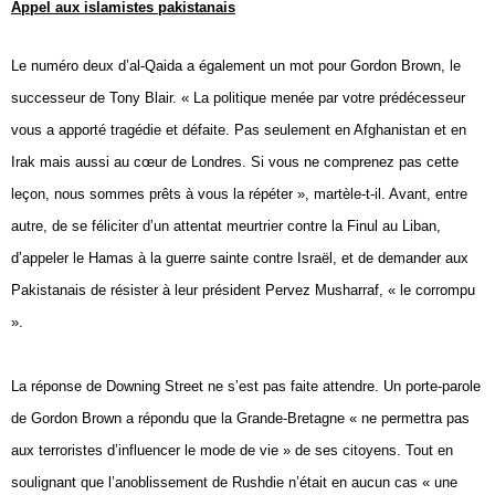
Appel aux islamistes pakistanais
Le numéro deux d’al-Qaida a également un mot pour Gordon Brown, le
successeur de Tony Blair. « La politique menée par votre prédécesseur
vous a apporté tragédie et défaite. Pas seulement en Afghanistan et en
Irak mais aussi au cœur de Londres. Si vous ne comprenez pas cette
leçon, nous sommes prêts à vous la répéter », martèle-t-il. Avant, entre
autre, de se féliciter d’un attentat meurtrier contre la Finul au Liban,
d’appeler le Hamas à la guerre sainte contre Israël, et de demander aux
Pakistanais de résister à leur président Pervez Musharraf, « le corrompu
».
La réponse de Downing Street ne s’est pas faite attendre. Un porte-parole
de Gordon Brown a répondu que la Grande-Bretagne « ne permettra pas
aux terroristes d’influencer le mode de vie » de ses citoyens. Tout en
soulignant que l’anoblissement de Rushdie n’était en aucun cas « une