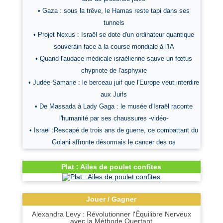
• Gaza : sous la trêve, le Hamas reste tapi dans ses
tunnels
• Projet Nexus : Israël se dote d'un ordinateur quantique
souverain face à la course mondiale à l'IA
• Quand l'audace médicale israélienne sauve un fœtus
chypriote de l'asphyxie
• Judée-Samarie : le berceau juif que l'Europe veut interdire
aux Juifs
• De Massada à Lady Gaga : le musée d'Israël raconte
l'humanité par ses chaussures -vidéo-
• Israël :Rescapé de trois ans de guerre, ce combattant du
Golani affronte désormais le cancer des os
Plat : Ailes de poulet confites
Jouer / Gagner
Alexandra Levy : Révolutionner l'Équilibre Nerveux
avec la Méthode Quertant