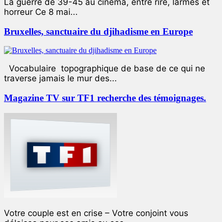
La guerre de 39-45 au cinéma, entre rire, larmes et
horreur Ce 8 mai...
Bruxelles, sanctuaire du djihadisme en Europe
Vocabulaire topographique de base de ce qui ne
traverse jamais le mur des...
Magazine TV sur TF1 recherche des témoignages.
Votre couple est en crise – Votre conjoint vous