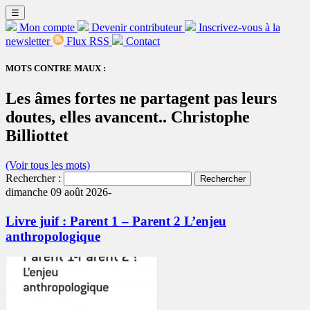
☰
Mon compte
Devenir contributeur
Inscrivez-vous à la
newsletter
Flux RSS
Contact
MOTS CONTRE MAUX :
Les âmes fortes ne partagent pas leurs
doutes, elles avancent.. Christophe
Billiottet
(Voir tous les mots)
Rechercher :
dimanche 09 août 2026-
Livre juif : Parent 1 – Parent 2 L’enjeu
anthropologique