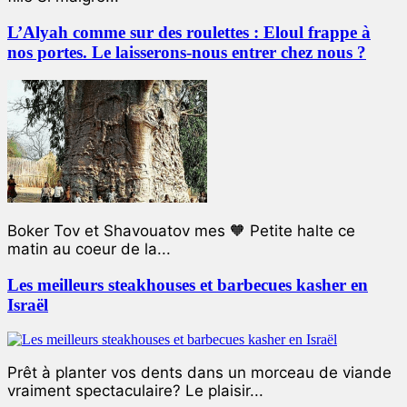
L’Alyah comme sur des roulettes : Eloul frappe à
nos portes. Le laisserons-nous entrer chez nous ?
Boker Tov et Shavouatov mes 🧡 Petite halte ce
matin au coeur de la...
Les meilleurs steakhouses et barbecues kasher en
Israël
Prêt à planter vos dents dans un morceau de viande
vraiment spectaculaire? Le plaisir...