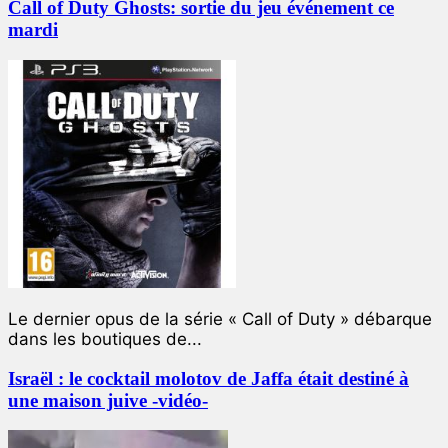
Call of Duty Ghosts: sortie du jeu événement ce
mardi
Le dernier opus de la série « Call of Duty » débarque
dans les boutiques de...
Israël : le cocktail molotov de Jaffa était destiné à
une maison juive -vidéo-