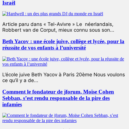
Israël
Article paru dans « Tel-Avivre » Le néerlandais,
Robbert van de Corput, mieux connu sous son...
Beth Yacov : une école juive, collège et lycée, pour la
réussite de vos enfants à l’université
L’école juive Beth Yacov à Paris 20ème Nous voulons
ce qu’il y a de...
Comment le fondateur de jforum, Moïse Cohen
Sebban, s’est rendu responsable de la pire des
infamies