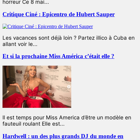
horreur Ce 8 mai...
Critique Ciné : Epicentro de Hubert Sauper
Les vacances sont déjà loin ? Partez illico à Cuba en
allant voir le...
Et si la prochaine Miss América c’était elle ?
ll est temps pour Miss America d’être un modèle en
fauteuil roulant Elle est...
Hardwell : un des plus grands DJ du monde en