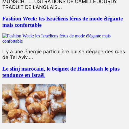
MUNSCH, ILLUSTRATIONS DE CAMILLE JOURDY
TRADUIT DE L’ANGLAIS...
Fashion Week: les Israéliens férus de mode élégante
mais confortable
Il y a une énergie particulière qui se dégage des rues
de Tel Aviv,...
Le sfinj marocain, le beignet de Hanukkah le plus
tendance en Israël