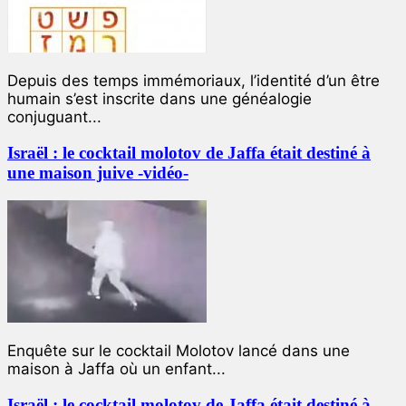
Depuis des temps immémoriaux, l’identité d’un être
humain s’est inscrite dans une généalogie
conjuguant...
Israël : le cocktail molotov de Jaffa était destiné à
une maison juive -vidéo-
Enquête sur le cocktail Molotov lancé dans une
maison à Jaffa où un enfant...
Israël : le cocktail molotov de Jaffa était destiné à