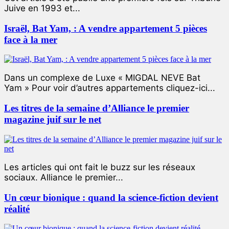
Juive en 1993 et...
Israël, Bat Yam, : A vendre appartement 5 pièces
face à la mer
Dans un complexe de Luxe « MIGDAL NEVE Bat
Yam » Pour voir d’autres appartements cliquez-ici...
Les titres de la semaine d’Alliance le premier
magazine juif sur le net
Les articles qui ont fait le buzz sur les réseaux
sociaux. Alliance le premier...
Un cœur bionique : quand la science-fiction devient
réalité