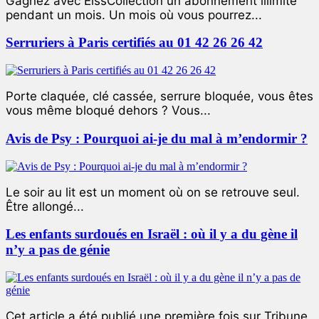
Gagnez avec ElssCollection un abonnement illimité
pendant un mois. Un mois où vous pourrez...
Serruriers à Paris certifiés au 01 42 26 26 42
Porte claquée, clé cassée, serrure bloquée, vous êtes
vous même bloqué dehors ? Vous...
Avis de Psy : Pourquoi ai-je du mal à m’endormir ?
Le soir au lit est un moment où on se retrouve seul.
Être allongé...
Les enfants surdoués en Israël : où il y a du gène il
n’y a pas de génie
Cet article a été publié une première fois sur Tribune