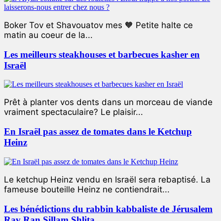
Boker Tov et Shavouatov mes 🧡 Petite halte ce
matin au coeur de la...
Les meilleurs steakhouses et barbecues kasher en
Israël
Prêt à planter vos dents dans un morceau de viande
vraiment spectaculaire? Le plaisir...
En Israël pas assez de tomates dans le Ketchup
Heinz
Le ketchup Heinz vendu en Israël sera rebaptisé. La
fameuse bouteille Heinz ne contiendrait...
Les bénédictions du rabbin kabbaliste de Jérusalem
Rav Ran Sillam Shlita