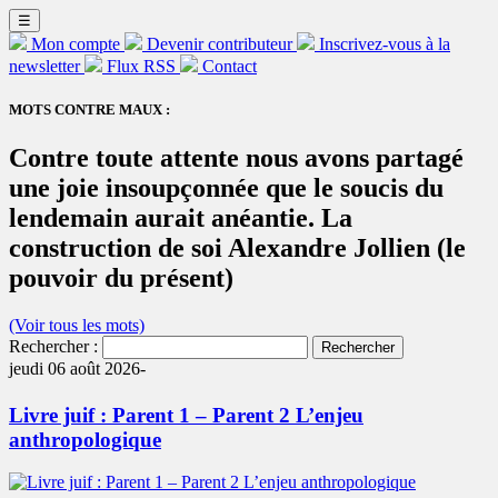
☰
Mon compte
Devenir contributeur
Inscrivez-vous à la
newsletter
Flux RSS
Contact
MOTS CONTRE MAUX :
Contre toute attente nous avons partagé
une joie insoupçonnée que le soucis du
lendemain aurait anéantie. La
construction de soi Alexandre Jollien (le
pouvoir du présent)
(Voir tous les mots)
Rechercher :
jeudi 06 août 2026-
Livre juif : Parent 1 – Parent 2 L’enjeu
anthropologique