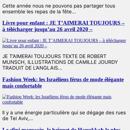
Cette année nous ne pouvons pas partager tous
ensemble les repas de la fête...
Livre pour enfant : JE T’AIMERAI TOUJOURS –
à télécharger jusqu’au 26 avril 2020 –
JE T’AIMERAI TOUJOURS TEXTE DE ROBERT
MUNSCH, ILLUSTRATIONS DE CAMILLE JOURDY
TRADUIT DE L’ANGLAIS...
Fashion Week: les Israéliens férus de mode élégante
mais confortable
Il y a une énergie particulière qui se dégage des rues
de Tel Aviv,...
Le sfinj marocain, le beignet de Hanukkah le plus