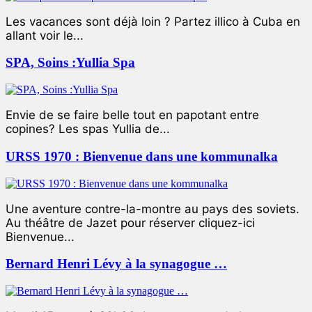
Les vacances sont déjà loin ? Partez illico à Cuba en
allant voir le...
SPA, Soins :Yullia Spa
Envie de se faire belle tout en papotant entre
copines? Les spas Yullia de...
URSS 1970 : Bienvenue dans une kommunalka
Une aventure contre-la-montre au pays des soviets.
Au théâtre de Jazet pour réserver cliquez-ici
Bienvenue...
Bernard Henri Lévy à la synagogue …