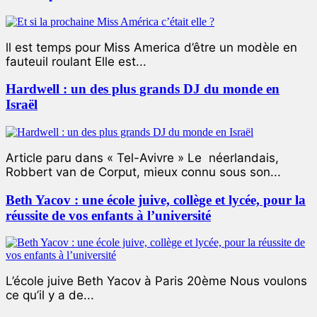
ll est temps pour Miss America d’être un modèle en
fauteuil roulant Elle est...
Hardwell : un des plus grands DJ du monde en
Israël
Article paru dans « Tel-Avivre » Le néerlandais,
Robbert van de Corput, mieux connu sous son...
Beth Yacov : une école juive, collège et lycée, pour la
réussite de vos enfants à l’université
L’école juive Beth Yacov à Paris 20ème Nous voulons
ce qu’il y a de...