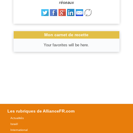
réseaux
Mon carnet de recette
Your favorites will be here.
Les rubriques de AllianceFR.com
Actualités
Israël
International