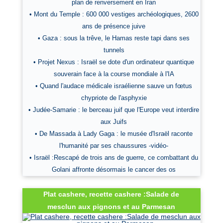
plan de renversement en Iran
• Mont du Temple : 600 000 vestiges archéologiques, 2600
ans de présence juive
• Gaza : sous la trêve, le Hamas reste tapi dans ses
tunnels
• Projet Nexus : Israël se dote d'un ordinateur quantique
souverain face à la course mondiale à l'IA
• Quand l'audace médicale israélienne sauve un fœtus
chypriote de l'asphyxie
• Judée-Samarie : le berceau juif que l'Europe veut interdire
aux Juifs
• De Massada à Lady Gaga : le musée d'Israël raconte
l'humanité par ses chaussures -vidéo-
• Israël :Rescapé de trois ans de guerre, ce combattant du
Golani affronte désormais le cancer des os
Plat cashere, recette cashere :Salade de
mesclun aux pignons et au Parmesan