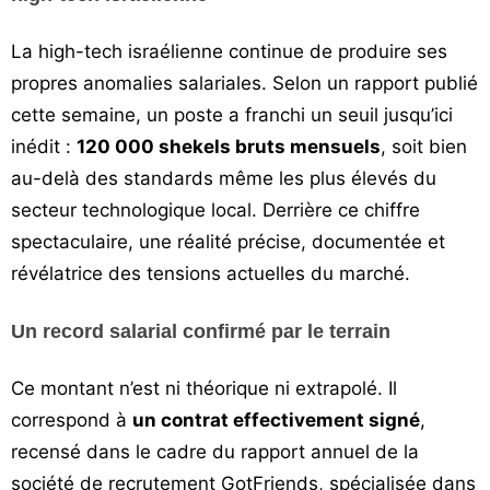
Vos
La high-tech israélienne continue de produire ses
chroniques
propres anomalies salariales. Selon un rapport publié
Les
cette semaine, un poste a franchi un seuil jusqu’ici
bonnes
inédit :
120 000 shekels bruts mensuels
, soit bien
adresses
au-delà des standards même les plus élevés du
secteur technologique local. Derrière ce chiffre
spectaculaire, une réalité précise, documentée et
révélatrice des tensions actuelles du marché.
Un record salarial confirmé par le terrain
Ce montant n’est ni théorique ni extrapolé. Il
correspond à
un contrat effectivement signé
,
recensé dans le cadre du rapport annuel de la
société de recrutement GotFriends, spécialisée dans