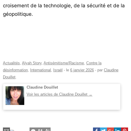
croisement de la technologie, de la sécurité et de la
géopolitique.
Actualités
,
Alyah Story
,
Antisémitisme/Racisme
,
Contre la
désinformation
,
International
,
Israël
- le
6 janvier 2026
-
par
Claudine
Douillet
.
Claudine Douillet
Voir les articles de Claudine Douillet
→