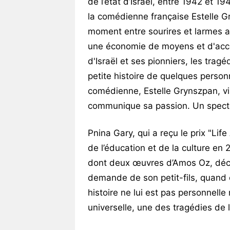
de l’état d’Israël, entre 1942 et 
la comédienne française Estelle G
moment entre sourires et larmes av
une économie de moyens et d'accesso
d'Israël et ses pionniers, les tragé
petite histoire de quelques perso
comédienne, Estelle Grynszpan, vi
communique sa passion. Un specta
Pnina Gary, qui a reçu le prix "Lif
de l’éducation et de la culture en
dont deux œuvres d’Amos Oz, décide
demande de son petit-fils, quand e
histoire ne lui est pas personnelle 
universelle, une des tragédies de