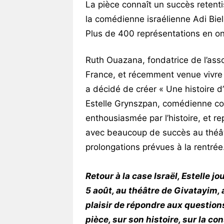
La pièce connaît un succès retent
la comédienne israélienne Adi Biel
Plus de 400 représentations en ont
Ruth Ouazana, fondatrice de l’asso
France, et récemment venue vivre 
a décidé de créer « Une histoire d’
Estelle Grynszpan, comédienne con
enthousiasmée par l’histoire, et re
avec beaucoup de succès au théâtre
prolongations prévues à la rentrée
Retour à la case Israël, Estelle j
5 août, au théâtre de Givatayim, 
plaisir de répondre aux questions
pièce, sur son histoire, sur la co