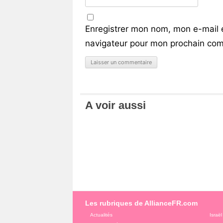
Enregistrer mon nom, mon e-mail 
navigateur pour mon prochain com
A voir aussi
Les rubriques de AllianceFR.com
Actualités
Israël