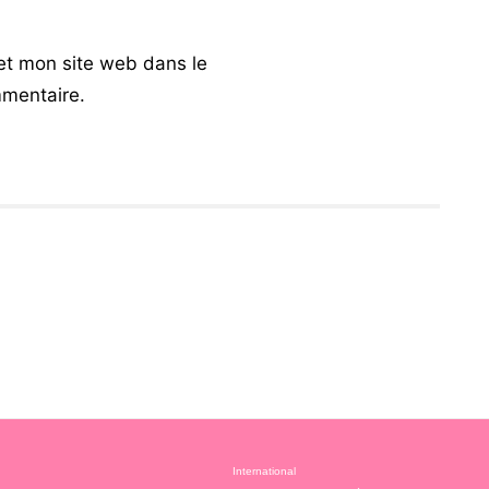
et mon site web dans le
mentaire.
International