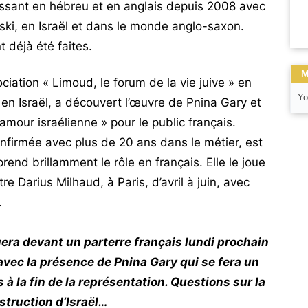
issant en hébreu et en anglais depuis 2008 avec
ski, en Israël et dans le monde anglo-saxon.
 déjà été faites.
M
ciation « Limoud, le forum de la vie juive » en
Yo
en Israël, a découvert l’œuvre de Pnina Gary et
amour israélienne » pour le public français.
firmée avec plus de 20 ans dans le métier, est
prend brillamment le rôle en français. Elle le joue
 Darius Milhaud, à Paris, d’avril à juin, avec
.
ouera devant un parterre français lundi prochain
avec la présence de Pnina Gary qui se fera un
 à la fin de la représentation. Questions sur la
nstruction d’Israël…