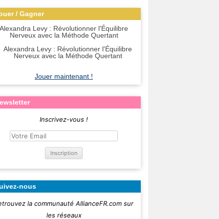
ouer / Gagner
Alexandra Levy : Révolutionner l'Équilibre
Nerveux avec la Méthode Quertant
Jouer maintenant !
ewsletter
Inscrivez-vous !
uivez-nous
etrouvez la communauté AllianceFR.com sur
les réseaux