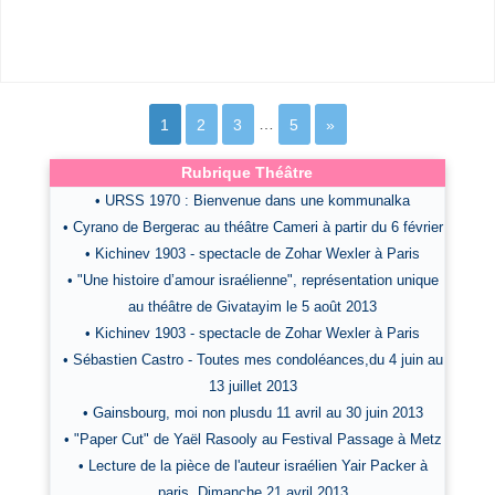
1
2
3
…
5
»
Rubrique Théâtre
• URSS 1970 : Bienvenue dans une kommunalka
• Cyrano de Bergerac au théâtre Cameri à partir du 6 février
• Kichinev 1903 - spectacle de Zohar Wexler à Paris
• "Une histoire d’amour israélienne", représentation unique
au théâtre de Givatayim le 5 août 2013
• Kichinev 1903 - spectacle de Zohar Wexler à Paris
• Sébastien Castro - Toutes mes condoléances,du 4 juin au
13 juillet 2013
• Gainsbourg, moi non plusdu 11 avril au 30 juin 2013
• "Paper Cut" de Yaël Rasooly au Festival Passage à Metz
• Lecture de la pièce de l'auteur israélien Yair Packer à
paris, Dimanche 21 avril 2013