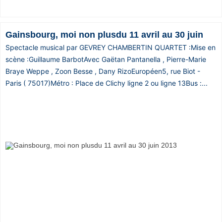
Gainsbourg, moi non plusdu 11 avril au 30 juin
Spectacle musical par GEVREY CHAMBERTIN QUARTET :Mise en
scène :Guillaume BarbotAvec Gaëtan Pantanella , Pierre-Marie
Braye Weppe , Zoon Besse , Dany RizoEuropéen5, rue Biot -
Paris ( 75017)Métro : Place de Clichy ligne 2 ou ligne 13Bus :...