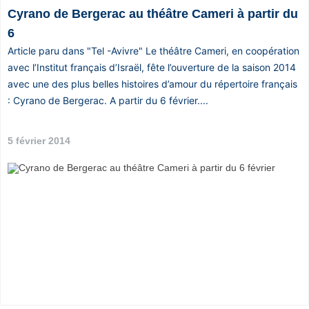
Cyrano de Bergerac au théâtre Cameri à partir du
Vos
chroniques
6
Article paru dans "Tel -Avivre" Le théâtre Cameri, en coopération
Les
avec l’Institut français d’Israël, fête l’ouverture de la saison 2014
bonnes
avec une des plus belles histoires d’amour du répertoire français
adresses
: Cyrano de Bergerac. A partir du 6 février....
5 février 2014