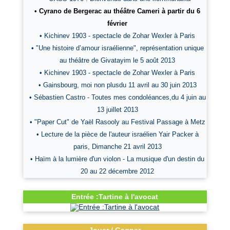
• Cyrano de Bergerac au théâtre Cameri à partir du 6
février
• Kichinev 1903 - spectacle de Zohar Wexler à Paris
• "Une histoire d’amour israélienne", représentation unique
au théâtre de Givatayim le 5 août 2013
• Kichinev 1903 - spectacle de Zohar Wexler à Paris
• Gainsbourg, moi non plusdu 11 avril au 30 juin 2013
• Sébastien Castro - Toutes mes condoléances,du 4 juin au
13 juillet 2013
• "Paper Cut" de Yaël Rasooly au Festival Passage à Metz
• Lecture de la pièce de l'auteur israélien Yair Packer à
paris, Dimanche 21 avril 2013
• Haïm à la lumière d'un violon - La musique d'un destin du
20 au 22 décembre 2012
Entrée :Tartine à l'avocat