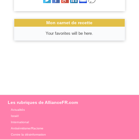
Mon carnet de recette
Your favorites will be here.
Les rubriques de AllianceFR.com
Actualités
Israël
International
Antisémitisme/Racisme
Contre la désinformation