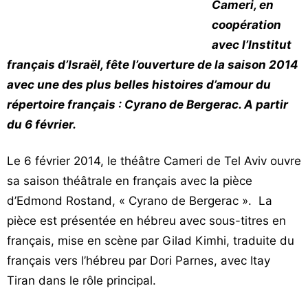
Cameri, en
Vos
coopération
chroniques
avec l’Institut
Les
français d’Israël, fête l’ouverture de la saison 2014
bonnes
avec une des plus belles histoires d’amour du
adresses
répertoire français : Cyrano de Bergerac. A partir
du 6 février.
Le 6 février 2014, le théâtre Cameri de Tel Aviv ouvre
sa saison théâtrale en français avec la pièce
d’Edmond Rostand, « Cyrano de Bergerac ». La
pièce est présentée en hébreu avec sous-titres en
français, mise en scène par Gilad Kimhi, traduite du
français vers l’hébreu par Dori Parnes, avec Itay
Tiran dans le rôle principal.