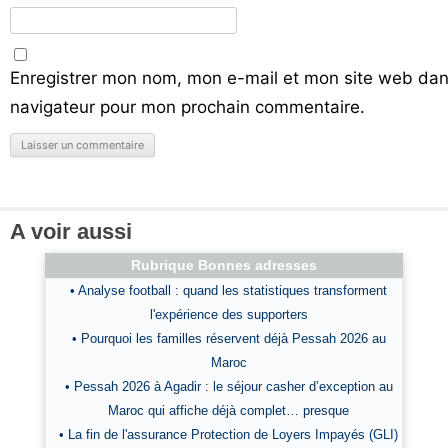
Enregistrer mon nom, mon e-mail et mon site web dan
navigateur pour mon prochain commentaire.
A voir aussi
Rubrique Bonnes adresses
• Analyse football : quand les statistiques transforment
l'expérience des supporters
• Pourquoi les familles réservent déjà Pessah 2026 au
Maroc
• Pessah 2026 à Agadir : le séjour casher d’exception au
Maroc qui affiche déjà complet… presque
• La fin de l'assurance Protection de Loyers Impayés (GLI)