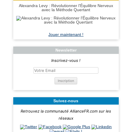
Alexandra Levy : Révolutionner l'Équilibre Nerveux
avec la Méthode Quertant
Jouer maintenant !
Newsletter
Inscrivez-vous !
Suivez-nous
Retrouvez la communauté AllianceFR.com sur les
réseaux