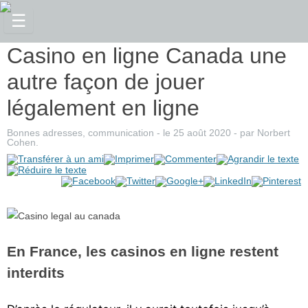
☰
Casino en ligne Canada une
Actualités
autre façon de jouer
Judaïsme
légalement en ligne
Magazine
Bonnes adresses
,
communication
- le
25 août 2020
-
par
Norbert
Sorties
Cohen
.
Culture
Radio
High-
Tech
En France, les casinos en ligne restent
Insolites
interdits
Cuisine