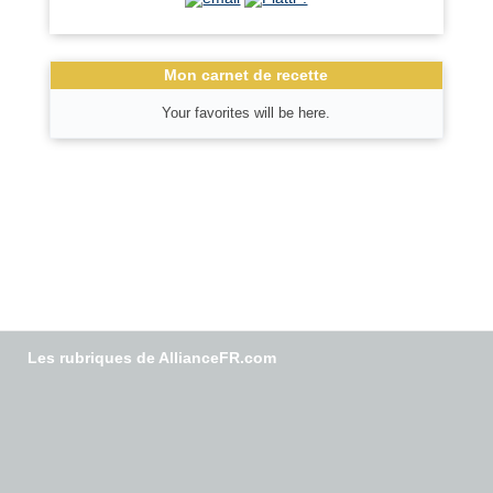
Mon carnet de recette
Your favorites will be here.
Les rubriques de AllianceFR.com