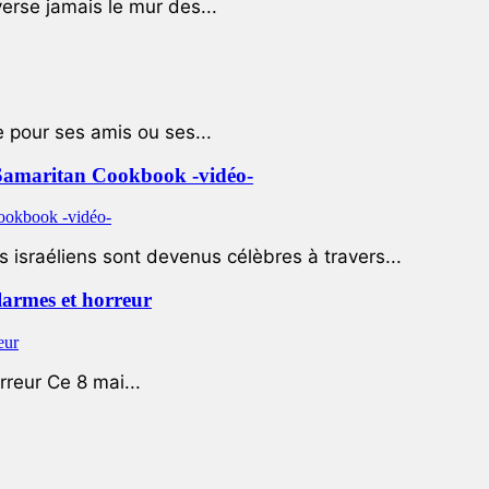
rse jamais le mur des...
e pour ses amis ou ses...
le Samaritan Cookbook -vidéo-
 israéliens sont devenus célèbres à travers...
 larmes et horreur
rreur Ce 8 mai...