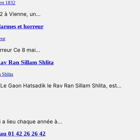
2 à Vienne, un...
 larmes et horreur
rreur Ce 8 mai...
Rav Ran Sillam Shlita
e Gaon Hatsadik le Rav Ran Sillam Shlita, est...
a lieu chaque année à...
e au 01 42 26 26 42