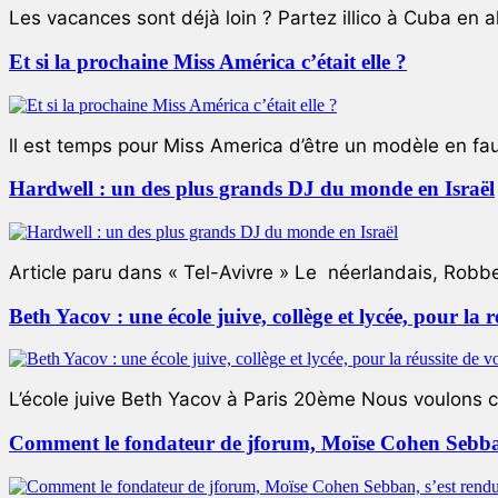
Les vacances sont déjà loin ? Partez illico à Cuba en all
Et si la prochaine Miss América c’était elle ?
ll est temps pour Miss America d’être un modèle en faute
Hardwell : un des plus grands DJ du monde en Israël
Article paru dans « Tel-Avivre » Le néerlandais, Robb
Beth Yacov : une école juive, collège et lycée, pour la r
L’école juive Beth Yacov à Paris 20ème Nous voulons ce 
Comment le fondateur de jforum, Moïse Cohen Sebban,