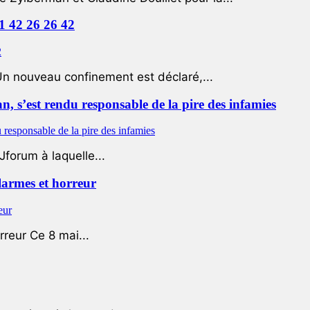
01 42 26 26 42
Un nouveau confinement est déclaré,...
 s’est rendu responsable de la pire des infamies
Jforum à laquelle...
 larmes et horreur
rreur Ce 8 mai...