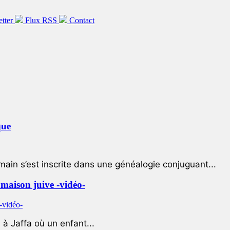
etter
Flux RSS
Contact
que
ain s’est inscrite dans une généalogie conjuguant...
e maison juive -vidéo-
à Jaffa où un enfant...