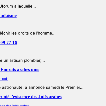
Jforum à laquelle...
 Judaïsme
léchir les droits de l’homme...
 09 77 16
 un artisan plombier,...
Emirats arabes unis
e astronaute, a annoncé samedi le Premier...
nié l’existence des Juifs arabes