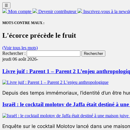
☰
Mon compte
Devenir contributeur
Inscrivez-vous à la newsl
MOTS CONTRE MAUX :
L'écorce précède le fruit
(Voir tous les mots)
Rechercher :
jeudi 06 août 2026-
Livre juif : Parent 1 – Parent 2 L’enjeu anthropologi
Depuis des temps immémoriaux, l’identité d’un être hum
Israël : le cocktail molotov de Jaffa était destiné à un
Enquête sur le cocktail Molotov lancé dans une maison 