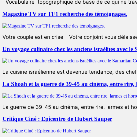
Vocabulaire topographique de base de ce qui ne trave
Magazine TV sur TF1 recherche des témoignages.
Votre couple est en crise – Votre conjoint vous délaiss
Un voyage culinaire chez les anciens israélites avec 
La cuisine israélienne est devenue tendance, des chefs
La Shoah et la guerre de 39-45 au cinéma, entre rire,
La guerre de 39-45 au cinéma, entre rire, larmes et ho
Critique Ciné : Epicentro de Hubert Sauper