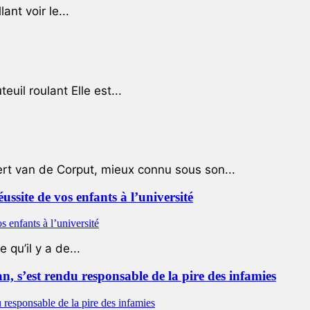
ant voir le...
uil roulant Elle est...
ert van de Corput, mieux connu sous son...
éussite de vos enfants à l’université
qu’il y a de...
 s’est rendu responsable de la pire des infamies