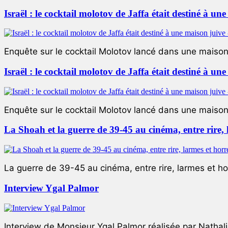
Israël : le cocktail molotov de Jaffa était destiné à un
Enquête sur le cocktail Molotov lancé dans une maison 
Israël : le cocktail molotov de Jaffa était destiné à un
Enquête sur le cocktail Molotov lancé dans une maison 
La Shoah et la guerre de 39-45 au cinéma, entre rire,
La guerre de 39-45 au cinéma, entre rire, larmes et ho
Interview Ygal Palmor
Interview de Monsieur Ygal Palmor réalisée par Nathali