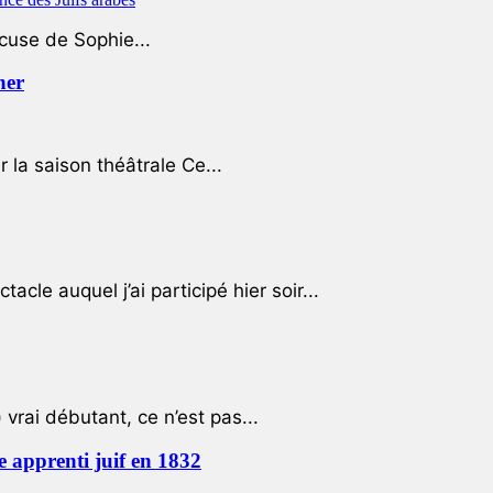
ccuse de Sophie...
her
r la saison théâtrale Ce...
cle auquel j’ai participé hier soir...
 vrai débutant, ce n’est pas...
e apprenti juif en 1832