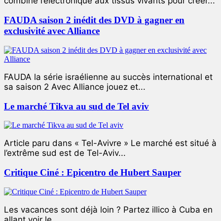
combiné l’électronique aux tissus vivants pour créer...
FAUDA saison 2 inédit des DVD à gagner en
exclusivité avec Alliance
FAUDA la série israélienne au succès international et
sa saison 2 Avec Alliance jouez et...
Le marché Tikva au sud de Tel aviv
Article paru dans « Tel-Avivre » Le marché est situé à
l’extrême sud est de Tel-Aviv...
Critique Ciné : Epicentro de Hubert Sauper
Les vacances sont déjà loin ? Partez illico à Cuba en
allant voir le...