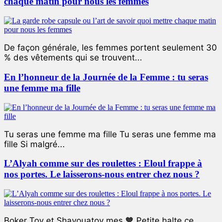
chaque matin pour nous les femmes
De façon générale, les femmes portent seulement 30
% des vêtements qui se trouvent...
En l’honneur de la Journée de la Femme : tu seras
une femme ma fille
Tu seras une femme ma fille Tu seras une femme ma
fille Si malgré...
L’Alyah comme sur des roulettes : Eloul frappe à
nos portes. Le laisserons-nous entrer chez nous ?
Boker Tov et Shavouatov mes 🧡 Petite halte ce