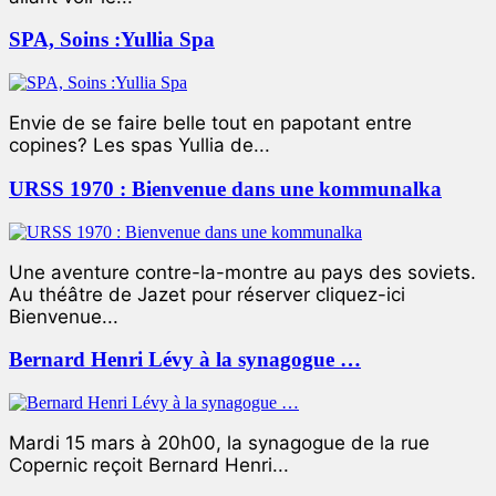
SPA, Soins :Yullia Spa
Envie de se faire belle tout en papotant entre
copines? Les spas Yullia de...
URSS 1970 : Bienvenue dans une kommunalka
Une aventure contre-la-montre au pays des soviets.
Au théâtre de Jazet pour réserver cliquez-ici
Bienvenue...
Bernard Henri Lévy à la synagogue …
Mardi 15 mars à 20h00, la synagogue de la rue
Copernic reçoit Bernard Henri...