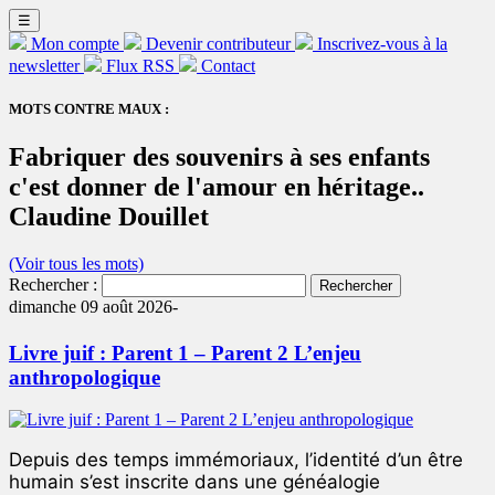
☰
Mon compte
Devenir contributeur
Inscrivez-vous à la
newsletter
Flux RSS
Contact
MOTS CONTRE MAUX :
Fabriquer des souvenirs à ses enfants
c'est donner de l'amour en héritage..
Claudine Douillet
(Voir tous les mots)
Rechercher :
dimanche 09 août 2026-
Livre juif : Parent 1 – Parent 2 L’enjeu
anthropologique
Depuis des temps immémoriaux, l’identité d’un être
humain s’est inscrite dans une généalogie