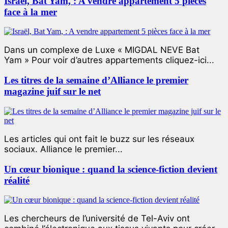
Israël, Bat Yam, : A vendre appartement 5 pièces
face à la mer
Dans un complexe de Luxe « MIGDAL NEVE Bat
Yam » Pour voir d’autres appartements cliquez-ici...
Les titres de la semaine d’Alliance le premier
magazine juif sur le net
Les articles qui ont fait le buzz sur les réseaux
sociaux. Alliance le premier...
Un cœur bionique : quand la science-fiction devient
réalité
Les chercheurs de l’université de Tel-Aviv ont