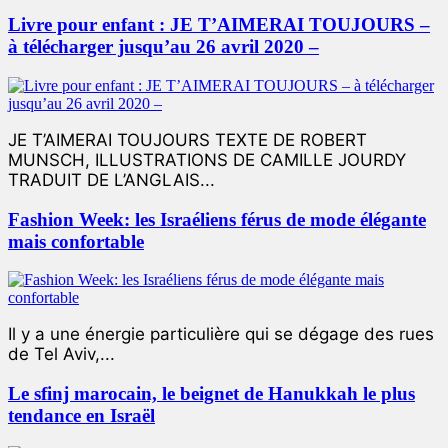
Livre pour enfant : JE T’AIMERAI TOUJOURS –
à télécharger jusqu’au 26 avril 2020 –
JE T’AIMERAI TOUJOURS TEXTE DE ROBERT
MUNSCH, ILLUSTRATIONS DE CAMILLE JOURDY
TRADUIT DE L’ANGLAIS...
Fashion Week: les Israéliens férus de mode élégante
mais confortable
Il y a une énergie particulière qui se dégage des rues
de Tel Aviv,...
Le sfinj marocain, le beignet de Hanukkah le plus
tendance en Israël