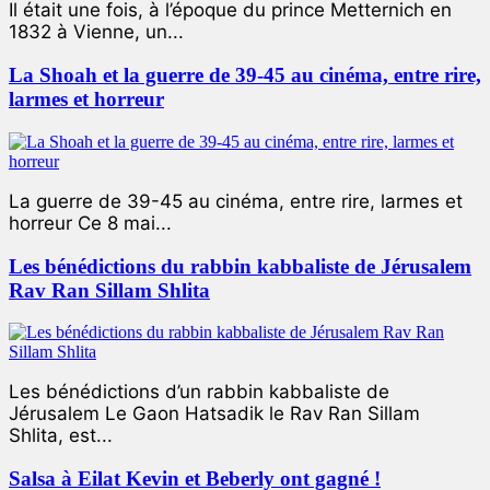
Il était une fois, à l’époque du prince Metternich en
1832 à Vienne, un...
La Shoah et la guerre de 39-45 au cinéma, entre rire,
larmes et horreur
La guerre de 39-45 au cinéma, entre rire, larmes et
horreur Ce 8 mai...
Les bénédictions du rabbin kabbaliste de Jérusalem
Rav Ran Sillam Shlita
Les bénédictions d’un rabbin kabbaliste de
Jérusalem Le Gaon Hatsadik le Rav Ran Sillam
Shlita, est...
Salsa à Eilat Kevin et Beberly ont gagné !