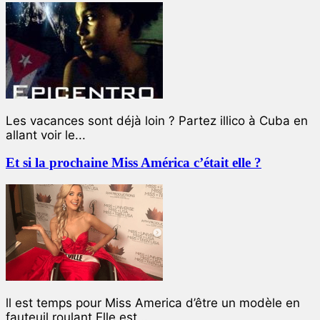
Les vacances sont déjà loin ? Partez illico à Cuba en
allant voir le...
Et si la prochaine Miss América c’était elle ?
ll est temps pour Miss America d’être un modèle en
fauteuil roulant Elle est...