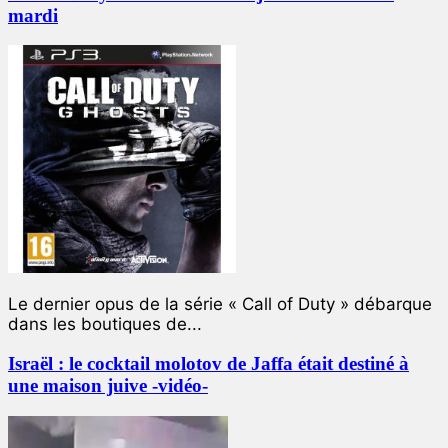
mardi
Le dernier opus de la série « Call of Duty » débarque
dans les boutiques de...
Israël : le cocktail molotov de Jaffa était destiné à
une maison juive -vidéo-