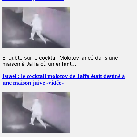
Enquête sur le cocktail Molotov lancé dans une
maison à Jaffa où un enfant...
Israël : le cocktail molotov de Jaffa était destiné à
une maison juive -vidéo-