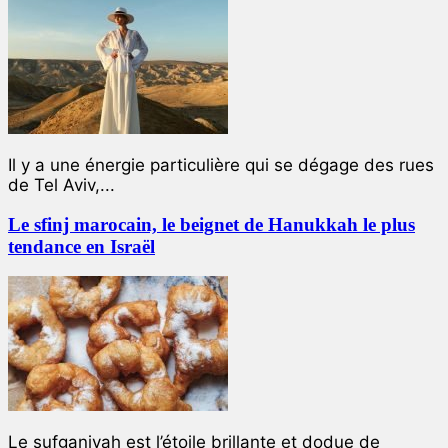
Il y a une énergie particulière qui se dégage des rues
de Tel Aviv,...
Le sfinj marocain, le beignet de Hanukkah le plus
tendance en Israël
Le sufganiyah est l’étoile brillante et dodue de