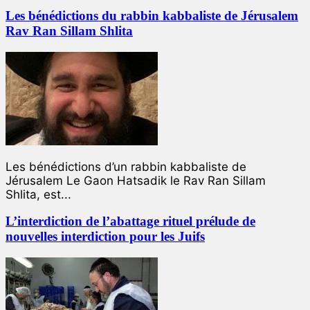
Les bénédictions du rabbin kabbaliste de Jérusalem
Rav Ran Sillam Shlita
Les bénédictions d’un rabbin kabbaliste de
Jérusalem Le Gaon Hatsadik le Rav Ran Sillam
Shlita, est...
L’interdiction de l’abattage rituel prélude de
nouvelles interdiction pour les Juifs