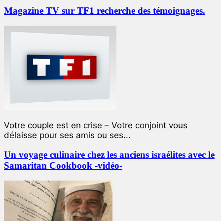
Magazine TV sur TF1 recherche des témoignages.
Votre couple est en crise – Votre conjoint vous
délaisse pour ses amis ou ses...
Un voyage culinaire chez les anciens israélites avec le
Samaritan Cookbook -vidéo-