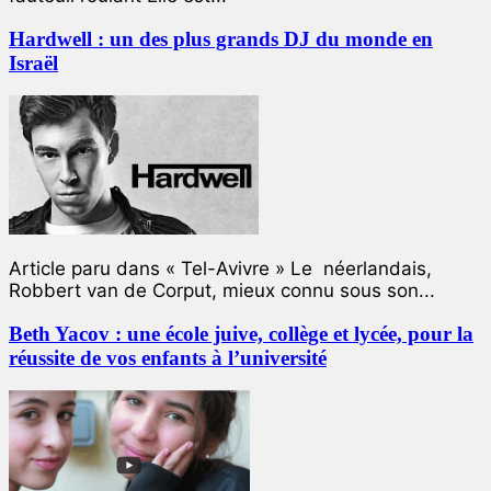
Hardwell : un des plus grands DJ du monde en
Israël
Article paru dans « Tel-Avivre » Le néerlandais,
Robbert van de Corput, mieux connu sous son...
Beth Yacov : une école juive, collège et lycée, pour la
réussite de vos enfants à l’université