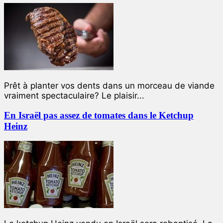
Prêt à planter vos dents dans un morceau de viande
vraiment spectaculaire? Le plaisir...
En Israël pas assez de tomates dans le Ketchup
Heinz