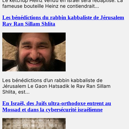
Le ketchup Heinz vendu en Israël sera rebaptisé. La
fameuse bouteille Heinz ne contiendrait...
Les bénédictions du rabbin kabbaliste de Jérusalem
Rav Ran Sillam Shlita
Les bénédictions d’un rabbin kabbaliste de
Jérusalem Le Gaon Hatsadik le Rav Ran Sillam
Shlita, est...
En Israël, des Juifs ultra-orthodoxe entrent au
Mossad et dans la cybersécurité israélienne