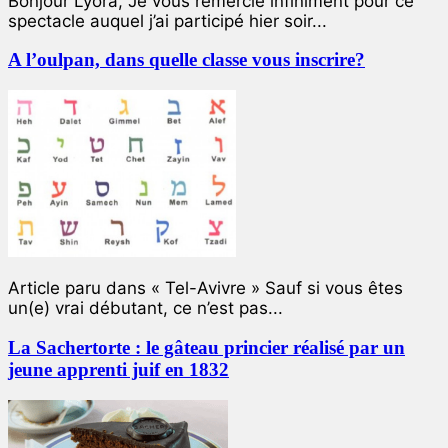
Bonjour Lyora, Je vous remercie infiniment pour ce
spectacle auquel j’ai participé hier soir...
A l’oulpan, dans quelle classe vous inscrire?
Article paru dans « Tel-Avivre » Sauf si vous êtes
un(e) vrai débutant, ce n’est pas...
La Sachertorte : le gâteau princier réalisé par un
jeune apprenti juif en 1832