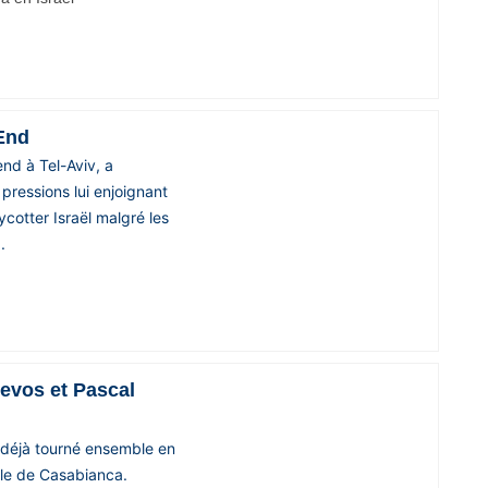
End
end à Tel-Aviv, a
 pressions lui enjoignant
ycotter Israël malgré les
.
Devos et Pascal
t déjà tourné ensemble en
lle de Casabianca.