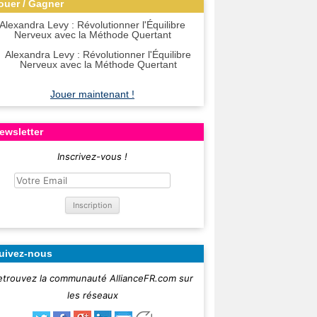
ouer / Gagner
Alexandra Levy : Révolutionner l'Équilibre
Nerveux avec la Méthode Quertant
Jouer maintenant !
ewsletter
Inscrivez-vous !
uivez-nous
etrouvez la communauté AllianceFR.com sur
les réseaux