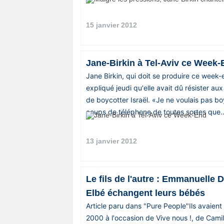
15 janvier 2012
Jane-Birkin à Tel-Aviv ce Week-
Jane Birkin, qui doit se produire ce week-
expliqué jeudi qu'elle avait dû résister aux
de boycotter Israël. «Je ne voulais pas bo
coups de téléphone de toutes sortes que..
13 janvier 2012
Le fils de l'autre : Emmanuelle 
Elbé échangent leurs bébés
Article paru dans "Pure People"Ils avaien
2000 à l'occasion de Vive nous !, de Cami