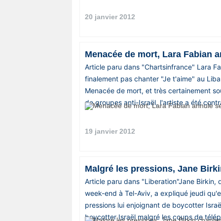
20 janvier 2012
Menacée de mort, Lara Fabian a
Article paru dans "Chartsinfrance" Lara F
finalement pas chanter "Je t'aime" au Liban
Menacée de mort, et très certainement so
de groupes anti-Israël, l'artiste a été contr
19 janvier 2012
Malgré les pressions, Jane Birk
Article paru dans "Liberation"Jane Birkin, 
week-end à Tel-Aviv, a expliqué jeudi qu'el
pressions lui enjoignant de boycotter Israë
boycotter Israël malgré les coups de télép