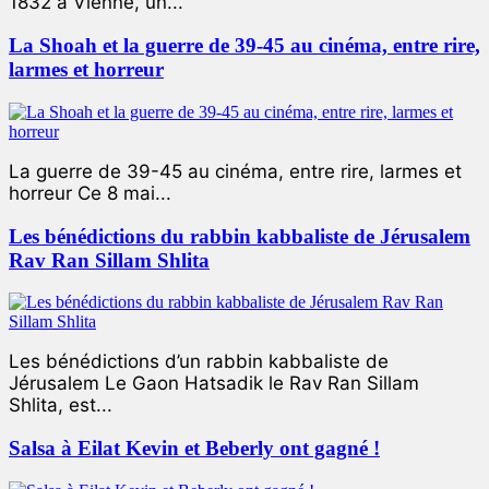
1832 à Vienne, un...
La Shoah et la guerre de 39-45 au cinéma, entre rire,
larmes et horreur
La guerre de 39-45 au cinéma, entre rire, larmes et
horreur Ce 8 mai...
Les bénédictions du rabbin kabbaliste de Jérusalem
Rav Ran Sillam Shlita
Les bénédictions d’un rabbin kabbaliste de
Jérusalem Le Gaon Hatsadik le Rav Ran Sillam
Shlita, est...
Salsa à Eilat Kevin et Beberly ont gagné !