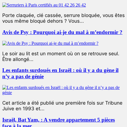
Porte claquée, clé cassée, serrure bloquée, vous êtes
vous même bloqué dehors ? Vous...
Avis de Psy : Pourquoi ai-je du mal à m’endormir ?
Le soir au lit est un moment où on se retrouve seul.
Être allongé...
Les enfants surdoués en Israël : où il y a du gène il
n’y a pas de génie
Cet article a été publié une première fois sur Tribune
Juive en 1993 et...
Israël, Bat Yam, : A vendre appartement 5 pièces
face à la mer