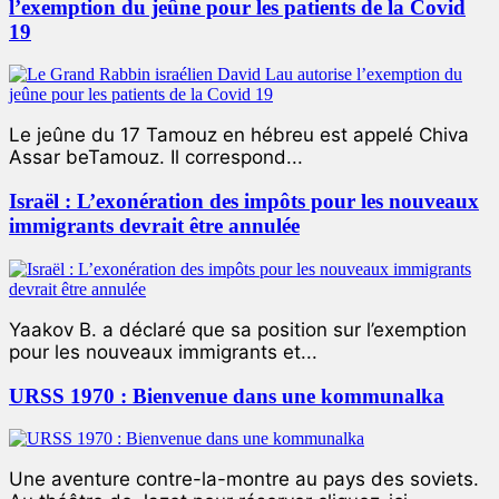
l’exemption du jeûne pour les patients de la Covid
19
Le jeûne du 17 Tamouz en hébreu est appelé Chiva
Assar beTamouz. Il correspond...
Israël : L’exonération des impôts pour les nouveaux
immigrants devrait être annulée
Yaakov B. a déclaré que sa position sur l’exemption
pour les nouveaux immigrants et...
URSS 1970 : Bienvenue dans une kommunalka
Une aventure contre-la-montre au pays des soviets.