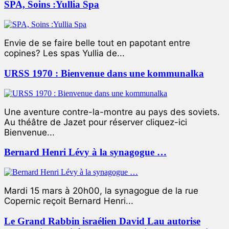
SPA, Soins :Yullia Spa
Envie de se faire belle tout en papotant entre
copines? Les spas Yullia de...
URSS 1970 : Bienvenue dans une kommunalka
Une aventure contre-la-montre au pays des soviets.
Au théâtre de Jazet pour réserver cliquez-ici
Bienvenue...
Bernard Henri Lévy à la synagogue …
Mardi 15 mars à 20h00, la synagogue de la rue
Copernic reçoit Bernard Henri...
Le Grand Rabbin israélien David Lau autorise