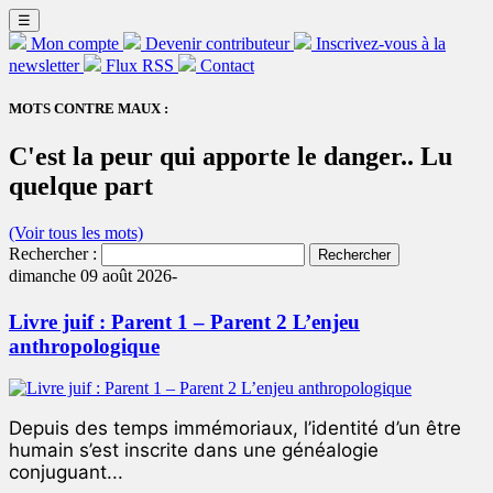
☰
Mon compte
Devenir contributeur
Inscrivez-vous à la
newsletter
Flux RSS
Contact
MOTS CONTRE MAUX :
C'est la peur qui apporte le danger.. Lu
quelque part
(Voir tous les mots)
Rechercher :
dimanche 09 août 2026-
Livre juif : Parent 1 – Parent 2 L’enjeu
anthropologique
Depuis des temps immémoriaux, l’identité d’un être
humain s’est inscrite dans une généalogie
conjuguant...