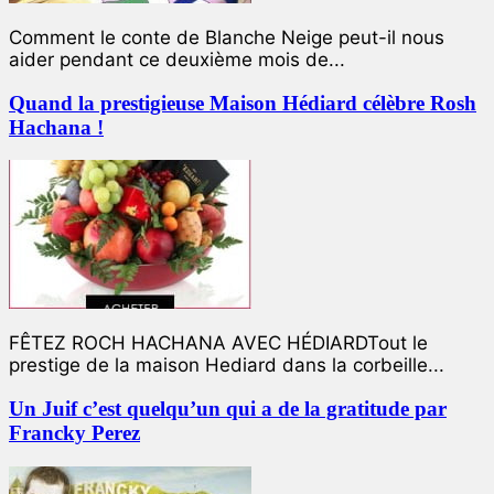
Comment le conte de Blanche Neige peut-il nous
aider pendant ce deuxième mois de...
Quand la prestigieuse Maison Hédiard célèbre Rosh
Hachana !
FÊTEZ ROCH HACHANA AVEC HÉDIARDTout le
prestige de la maison Hediard dans la corbeille...
Un Juif c’est quelqu’un qui a de la gratitude par
Francky Perez