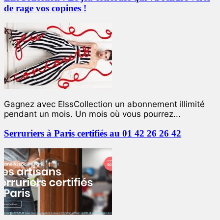
de rage vos copines !
Gagnez avec ElssCollection un abonnement illimité
pendant un mois. Un mois où vous pourrez...
Serruriers à Paris certifiés au 01 42 26 26 42