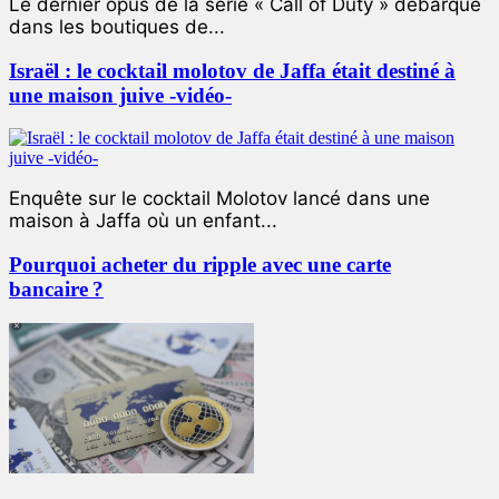
Le dernier opus de la série « Call of Duty » débarque
dans les boutiques de...
Israël : le cocktail molotov de Jaffa était destiné à
une maison juive -vidéo-
Enquête sur le cocktail Molotov lancé dans une
maison à Jaffa où un enfant...
Pourquoi acheter du ripple avec une carte
bancaire ?