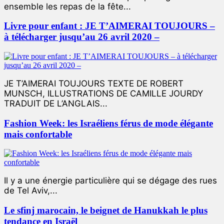
ensemble les repas de la fête...
Livre pour enfant : JE T’AIMERAI TOUJOURS –
à télécharger jusqu’au 26 avril 2020 –
JE T’AIMERAI TOUJOURS TEXTE DE ROBERT
MUNSCH, ILLUSTRATIONS DE CAMILLE JOURDY
TRADUIT DE L’ANGLAIS...
Fashion Week: les Israéliens férus de mode élégante
mais confortable
Il y a une énergie particulière qui se dégage des rues
de Tel Aviv,...
Le sfinj marocain, le beignet de Hanukkah le plus
tendance en Israël