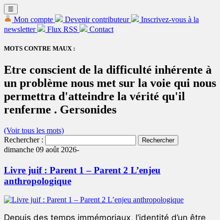
☰
Mon compte
Devenir contributeur
Inscrivez-vous à la
newsletter
Flux RSS
Contact
MOTS CONTRE MAUX :
Etre conscient de la difficulté inhérente à
un problème nous met sur la voie qui nous
permettra d'atteindre la vérité qu'il
renferme . Gersonides
(Voir tous les mots)
Rechercher :
dimanche 09 août 2026-
Livre juif : Parent 1 – Parent 2 L’enjeu
anthropologique
Depuis des temps immémoriaux, l’identité d’un être