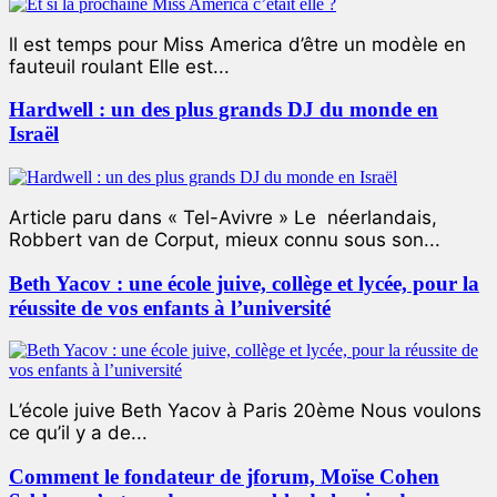
ll est temps pour Miss America d’être un modèle en
fauteuil roulant Elle est...
Hardwell : un des plus grands DJ du monde en
Israël
Article paru dans « Tel-Avivre » Le néerlandais,
Robbert van de Corput, mieux connu sous son...
Beth Yacov : une école juive, collège et lycée, pour la
réussite de vos enfants à l’université
L’école juive Beth Yacov à Paris 20ème Nous voulons
ce qu’il y a de...
Comment le fondateur de jforum, Moïse Cohen