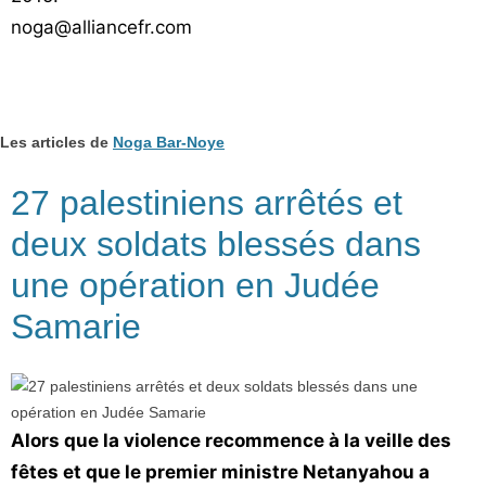
Vos
noga@alliancefr.com
chroniques
Les
bonnes
Les articles de
Noga Bar-Noye
adresses
27 palestiniens arrêtés et
deux soldats blessés dans
une opération en Judée
Samarie
Alors que la violence recommence à la veille des
fêtes et que le premier ministre Netanyahou a