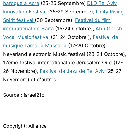
baroque à Acre
(25-26 Septembre)
DLD Tel Aviv
Innovation Festival
(25-29 Septembre),
Unity Rising
Spirit festival
(30 Septembre),
Festival du film
international de Haifa
(15-24 Octobre),
Abu Ghosh
Vocal Music festival
(21-24 Octobre ),
Festival de
musique Tamar à Massada
(17-20 Octobre),
Neverland electronic Music festival (23-24 Octobre),
17ème festival international de Jérusalem Oud (17-
26 Novembre),
Festival de Jazz de Tel Aviv
(25-27
Novembre) et d'autres.
Source : israel21c
Copyright: Alliance