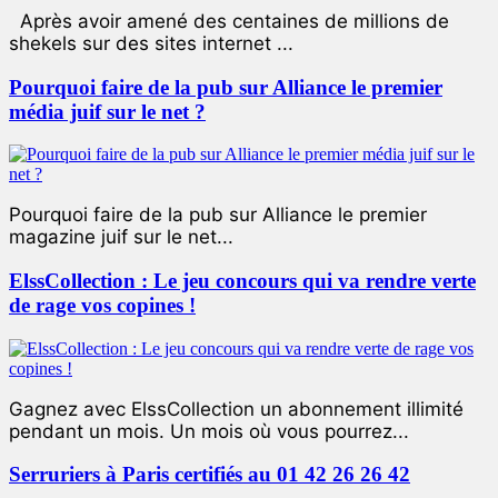
Après avoir amené des centaines de millions de
shekels sur des sites internet ...
Pourquoi faire de la pub sur Alliance le premier
média juif sur le net ?
Pourquoi faire de la pub sur Alliance le premier
magazine juif sur le net...
ElssCollection : Le jeu concours qui va rendre verte
de rage vos copines !
Gagnez avec ElssCollection un abonnement illimité
pendant un mois. Un mois où vous pourrez...
Serruriers à Paris certifiés au 01 42 26 26 42