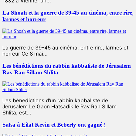
1832 à Vienne, un...
La Shoah et la guerre de 39-45 au cinéma, entre rire,
larmes et horreur
La guerre de 39-45 au cinéma, entre rire, larmes et
horreur Ce 8 mai...
Les bénédictions du rabbin kabbaliste de Jérusalem
Rav Ran Sillam Shlita
Les bénédictions d’un rabbin kabbaliste de
Jérusalem Le Gaon Hatsadik le Rav Ran Sillam
Shlita, est...
Salsa à Eilat Kevin et Beberly ont gagné !