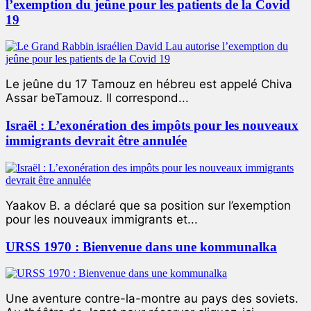
l’exemption du jeûne pour les patients de la Covid
19
Le jeûne du 17 Tamouz en hébreu est appelé Chiva
Assar beTamouz. Il correspond...
Israël : L’exonération des impôts pour les nouveaux
immigrants devrait être annulée
Yaakov B. a déclaré que sa position sur l’exemption
pour les nouveaux immigrants et...
URSS 1970 : Bienvenue dans une kommunalka
Une aventure contre-la-montre au pays des soviets.