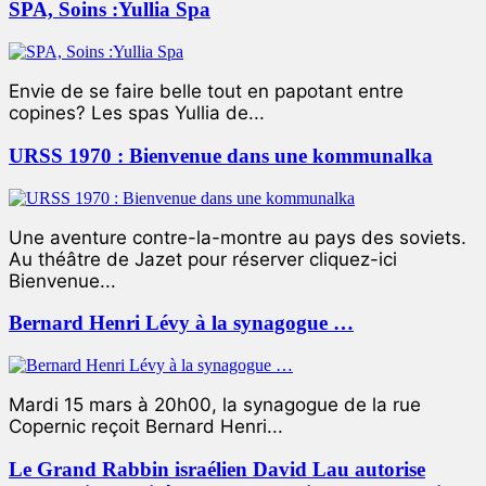
SPA, Soins :Yullia Spa
Envie de se faire belle tout en papotant entre
copines? Les spas Yullia de...
URSS 1970 : Bienvenue dans une kommunalka
Une aventure contre-la-montre au pays des soviets.
Au théâtre de Jazet pour réserver cliquez-ici
Bienvenue...
Bernard Henri Lévy à la synagogue …
Mardi 15 mars à 20h00, la synagogue de la rue
Copernic reçoit Bernard Henri...
Le Grand Rabbin israélien David Lau autorise