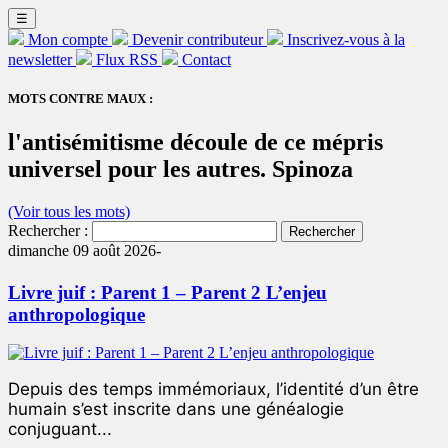
☰
Mon compte
Devenir contributeur
Inscrivez-vous à la
newsletter
Flux RSS
Contact
MOTS CONTRE MAUX :
l'antisémitisme découle de ce mépris
universel pour les autres. Spinoza
(Voir tous les mots)
Rechercher :
dimanche 09 août 2026-
Livre juif : Parent 1 – Parent 2 L’enjeu
anthropologique
Depuis des temps immémoriaux, l’identité d’un être
humain s’est inscrite dans une généalogie
conjuguant...