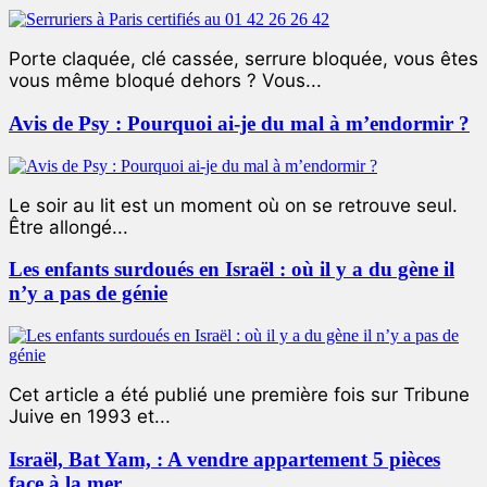
Porte claquée, clé cassée, serrure bloquée, vous êtes
vous même bloqué dehors ? Vous...
Avis de Psy : Pourquoi ai-je du mal à m’endormir ?
Le soir au lit est un moment où on se retrouve seul.
Être allongé...
Les enfants surdoués en Israël : où il y a du gène il
n’y a pas de génie
Cet article a été publié une première fois sur Tribune
Juive en 1993 et...
Israël, Bat Yam, : A vendre appartement 5 pièces
face à la mer