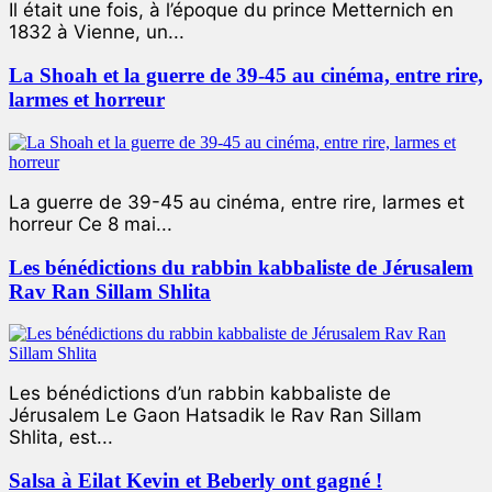
Il était une fois, à l’époque du prince Metternich en
1832 à Vienne, un...
La Shoah et la guerre de 39-45 au cinéma, entre rire,
larmes et horreur
La guerre de 39-45 au cinéma, entre rire, larmes et
horreur Ce 8 mai...
Les bénédictions du rabbin kabbaliste de Jérusalem
Rav Ran Sillam Shlita
Les bénédictions d’un rabbin kabbaliste de
Jérusalem Le Gaon Hatsadik le Rav Ran Sillam
Shlita, est...
Salsa à Eilat Kevin et Beberly ont gagné !