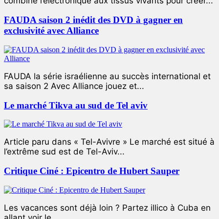
combiné l’électronique aux tissus vivants pour créer...
FAUDA saison 2 inédit des DVD à gagner en
exclusivité avec Alliance
FAUDA la série israélienne au succès international et
sa saison 2 Avec Alliance jouez et...
Le marché Tikva au sud de Tel aviv
Article paru dans « Tel-Avivre » Le marché est situé à
l’extrême sud est de Tel-Aviv...
Critique Ciné : Epicentro de Hubert Sauper
Les vacances sont déjà loin ? Partez illico à Cuba en
allant voir le...