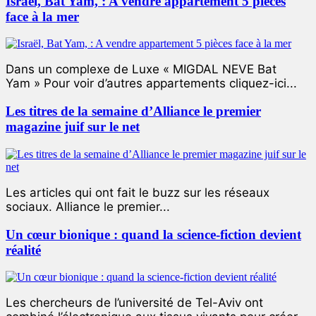
Israël, Bat Yam, : A vendre appartement 5 pièces
face à la mer
Dans un complexe de Luxe « MIGDAL NEVE Bat
Yam » Pour voir d’autres appartements cliquez-ici...
Les titres de la semaine d’Alliance le premier
magazine juif sur le net
Les articles qui ont fait le buzz sur les réseaux
sociaux. Alliance le premier...
Un cœur bionique : quand la science-fiction devient
réalité
Les chercheurs de l’université de Tel-Aviv ont