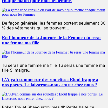
chaque matin pour nous les femmes
De façon générale, les femmes portent seulement 30
% des vêtements qui se trouvent...
En l’honneur de la Journée de la Femme : tu seras
une femme ma fille
Tu seras une femme ma fille Tu seras une femme ma
fille Si malgré...
L’Alyah comme sur des roulettes : Eloul frappe à
nos portes. Le laisserons-nous entrer chez nous ?
Boker Tov et Shavouatov mes 🧡 Petite halte ce