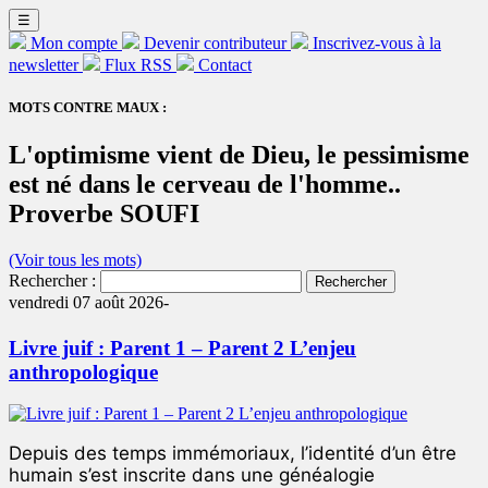
☰
Mon compte
Devenir contributeur
Inscrivez-vous à la
newsletter
Flux RSS
Contact
MOTS CONTRE MAUX :
L'optimisme vient de Dieu, le pessimisme
est né dans le cerveau de l'homme..
Proverbe SOUFI
(Voir tous les mots)
Rechercher :
vendredi 07 août 2026-
Livre juif : Parent 1 – Parent 2 L’enjeu
anthropologique
Depuis des temps immémoriaux, l’identité d’un être
humain s’est inscrite dans une généalogie