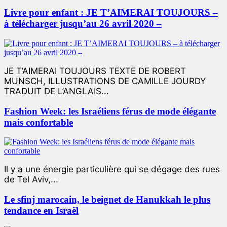
Livre pour enfant : JE T’AIMERAI TOUJOURS –
à télécharger jusqu’au 26 avril 2020 –
JE T’AIMERAI TOUJOURS TEXTE DE ROBERT
MUNSCH, ILLUSTRATIONS DE CAMILLE JOURDY
TRADUIT DE L’ANGLAIS...
Fashion Week: les Israéliens férus de mode élégante
mais confortable
Il y a une énergie particulière qui se dégage des rues
de Tel Aviv,...
Le sfinj marocain, le beignet de Hanukkah le plus
tendance en Israël