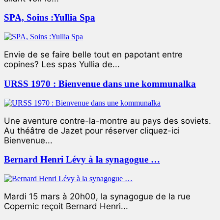
SPA, Soins :Yullia Spa
Envie de se faire belle tout en papotant entre
copines? Les spas Yullia de...
URSS 1970 : Bienvenue dans une kommunalka
Une aventure contre-la-montre au pays des soviets.
Au théâtre de Jazet pour réserver cliquez-ici
Bienvenue...
Bernard Henri Lévy à la synagogue …
Mardi 15 mars à 20h00, la synagogue de la rue
Copernic reçoit Bernard Henri...