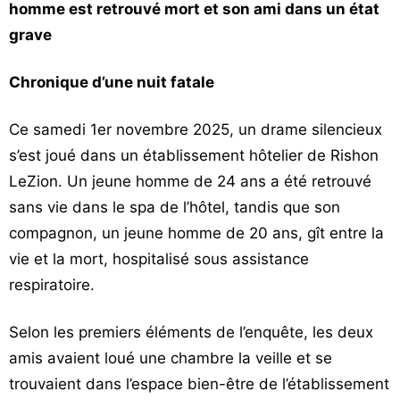
homme est retrouvé mort et son ami dans un état
Vos
grave
chroniques
Les
Chronique d’une nuit fatale
bonnes
adresses
Ce samedi 1er novembre 2025, un drame silencieux
s’est joué dans un établissement hôtelier de Rishon
LeZion. Un jeune homme de 24 ans a été retrouvé
sans vie dans le spa de l’hôtel, tandis que son
compagnon, un jeune homme de 20 ans, gît entre la
vie et la mort, hospitalisé sous assistance
respiratoire.
Selon les premiers éléments de l’enquête, les deux
amis avaient loué une chambre la veille et se
trouvaient dans l’espace bien-être de l’établissement