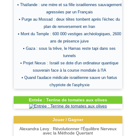
• Thaïlande : une mère et sa fille israéliennes sauvagement
agressées par un Français
• Purge au Mossad : deux têtes tombent après l'échec du
plan de renversement en Iran
• Mont du Temple : 600 000 vestiges archéologiques, 2600
ans de présence juive
• Gaza : sous la trêve, le Hamas reste tapi dans ses
tunnels
• Projet Nexus : Israël se dote d'un ordinateur quantique
souverain face à la course mondiale à l'IA
• Quand l'audace médicale israélienne sauve un fœtus
chypriote de l'asphyxie
Entrée : Terrine de tomates aux olives
Jouer / Gagner
Alexandra Levy : Révolutionner l'Équilibre Nerveux
avec la Méthode Quertant