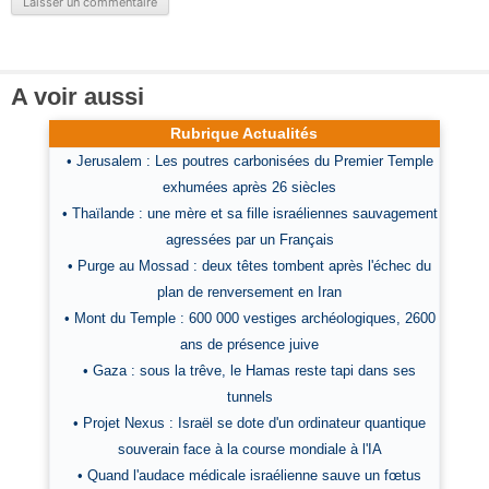
A voir aussi
Rubrique Actualités
• Jerusalem : Les poutres carbonisées du Premier Temple
exhumées après 26 siècles
• Thaïlande : une mère et sa fille israéliennes sauvagement
agressées par un Français
• Purge au Mossad : deux têtes tombent après l'échec du
plan de renversement en Iran
• Mont du Temple : 600 000 vestiges archéologiques, 2600
ans de présence juive
• Gaza : sous la trêve, le Hamas reste tapi dans ses
tunnels
• Projet Nexus : Israël se dote d'un ordinateur quantique
souverain face à la course mondiale à l'IA
• Quand l'audace médicale israélienne sauve un fœtus