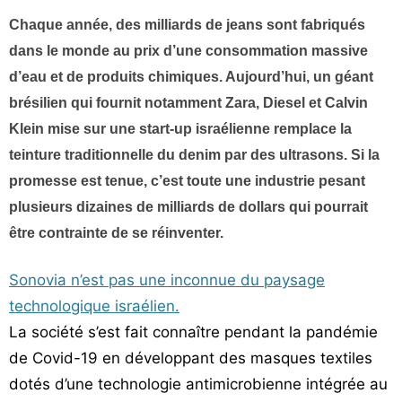
Vos
Chaque année, des milliards de jeans sont fabriqués
chroniques
dans le monde au prix d’une consommation massive
d’eau et de produits chimiques. Aujourd’hui, un géant
Les
bonnes
brésilien qui fournit notamment Zara, Diesel et Calvin
adresses
Klein mise sur une start-up israélienne remplace la
teinture traditionnelle du denim par des ultrasons. Si la
promesse est tenue, c’est toute une industrie pesant
plusieurs dizaines de milliards de dollars qui pourrait
être contrainte de se réinventer.
Sonovia n’est pas une inconnue du paysage
technologique israélien.
La société s’est fait connaître pendant la pandémie
de Covid-19 en développant des masques textiles
dotés d’une technologie antimicrobienne intégrée au