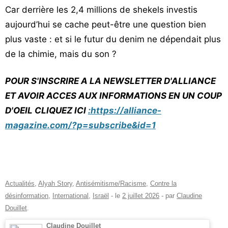
Car derrière les 2,4 millions de shekels investis
aujourd’hui se cache peut-être une question bien
plus vaste : et si le futur du denim ne dépendait plus
de la chimie, mais du son ?
POUR S'INSCRIRE A LA NEWSLETTER D'ALLIANCE
ET AVOIR ACCES AUX INFORMATIONS EN UN COUP
D'OEIL CLIQUEZ ICI
:https://alliance-
magazine.com/?p=subscribe&id=1
Actualités
,
Alyah Story
,
Antisémitisme/Racisme
,
Contre la
désinformation
,
International
,
Israël
- le
2 juillet 2026
-
par
Claudine
Douillet
.
Claudine Douillet