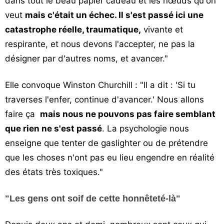
dans tout le beau papier cadeau et les nœuds qu'on
veut
mais c'était un échec. Il s'est passé ici une
catastrophe réelle, traumatique,
vivante et
respirante, et nous devons l'accepter, ne pas la
désigner par d'autres noms, et avancer."
Elle convoque Winston Churchill : "Il a dit : 'Si tu
traverses l'enfer, continue d'avancer.' Nous allons
faire ça
mais nous ne pouvons pas faire semblant
que rien ne s'est passé
. La psychologie nous
enseigne que tenter de gaslighter ou de prétendre
que les choses n'ont pas eu lieu engendre en réalité
des états très toxiques."
"Les gens ont soif de cette honnêteté-là"