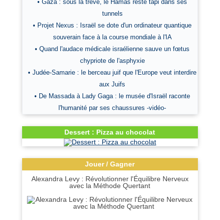
• Gaza : sous la trêve, le Hamas reste tapi dans ses
tunnels
• Projet Nexus : Israël se dote d'un ordinateur quantique
souverain face à la course mondiale à l'IA
• Quand l'audace médicale israélienne sauve un fœtus
chypriote de l'asphyxie
• Judée-Samarie : le berceau juif que l'Europe veut interdire
aux Juifs
• De Massada à Lady Gaga : le musée d'Israël raconte
l'humanité par ses chaussures -vidéo-
Dessert : Pizza au chocolat
Jouer / Gagner
Alexandra Levy : Révolutionner l'Équilibre Nerveux
avec la Méthode Quertant