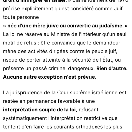
droit d'immigrer en Israël. »
L'amendement de 1970
précise explicitement qu'est considéré comme Juif
toute personne
« née d'une mère juive ou convertie au judaïsme. »
La loi ne réserve au Ministre de l'Intérieur qu'un seul
motif de refus : être convaincu que le demandeur
mène des activités dirigées contre le peuple juif,
risque de porter atteinte à la sécurité de l'État, ou
présente un passé criminel dangereux.
Rien d'autre.
Aucune autre exception n'est prévue.
La jurisprudence de la Cour suprême israélienne est
restée en permanence favorable à une
interprétation souple de la loi,
refusant
systématiquement l'interprétation restrictive que
tentent d'en faire les courants orthodoxes les plus