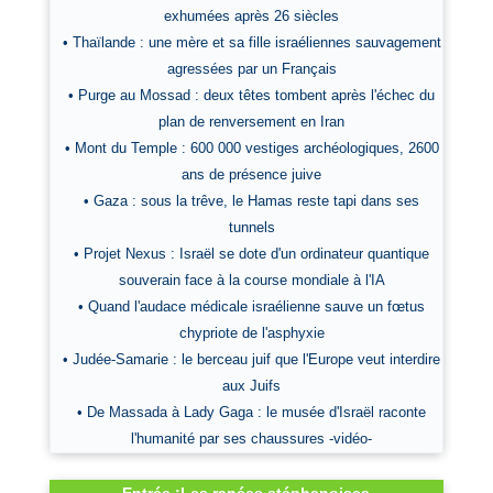
exhumées après 26 siècles
• Thaïlande : une mère et sa fille israéliennes sauvagement
agressées par un Français
• Purge au Mossad : deux têtes tombent après l'échec du
plan de renversement en Iran
• Mont du Temple : 600 000 vestiges archéologiques, 2600
ans de présence juive
• Gaza : sous la trêve, le Hamas reste tapi dans ses
tunnels
• Projet Nexus : Israël se dote d'un ordinateur quantique
souverain face à la course mondiale à l'IA
• Quand l'audace médicale israélienne sauve un fœtus
chypriote de l'asphyxie
• Judée-Samarie : le berceau juif que l'Europe veut interdire
aux Juifs
• De Massada à Lady Gaga : le musée d'Israël raconte
l'humanité par ses chaussures -vidéo-