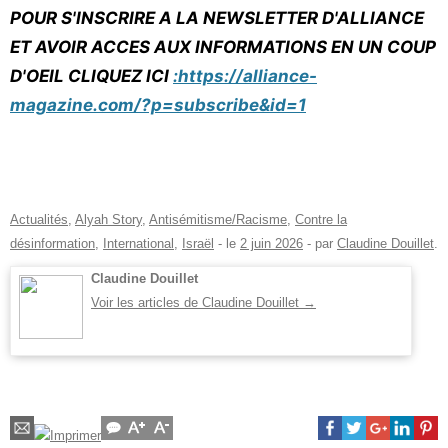
POUR S'INSCRIRE A LA NEWSLETTER D'ALLIANCE
ET AVOIR ACCES AUX INFORMATIONS EN UN COUP
D'OEIL CLIQUEZ ICI
:https://alliance-
magazine.com/?p=subscribe&id=1
Actualités
,
Alyah Story
,
Antisémitisme/Racisme
,
Contre la
désinformation
,
International
,
Israël
- le
2 juin 2026
-
par
Claudine Douillet
.
Claudine Douillet
Voir les articles de Claudine Douillet
→