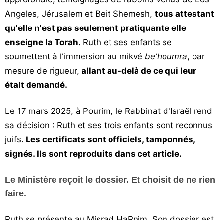
Angeles, Jérusalem et Beit Shemesh,
tous attestant
qu'elle n'est pas seulement pratiquante elle
enseigne la Torah.
Ruth et ses enfants se
soumettent à l'immersion au mikvé
be'houmra
, par
mesure de rigueur,
allant au-delà de ce qui leur
était demandé.
Le 17 mars 2025, à Pourim, le Rabbinat d'Israël rend
sa décision : Ruth et ses trois enfants sont reconnus
juifs.
Les certificats sont officiels, tamponnés,
signés. Ils sont reproduits dans cet article.
Le Ministère reçoit le dossier. Et choisit de ne rien
faire.
Ruth se présente au Misrad HaPnim. Son dossier est