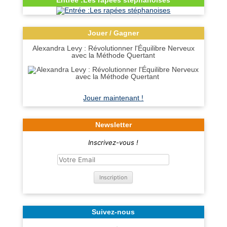
Entrée :Les rapées stéphanoises
Jouer / Gagner
Alexandra Levy : Révolutionner l'Équilibre Nerveux
avec la Méthode Quertant
Jouer maintenant !
Newsletter
Inscrivez-vous !
Suivez-nous