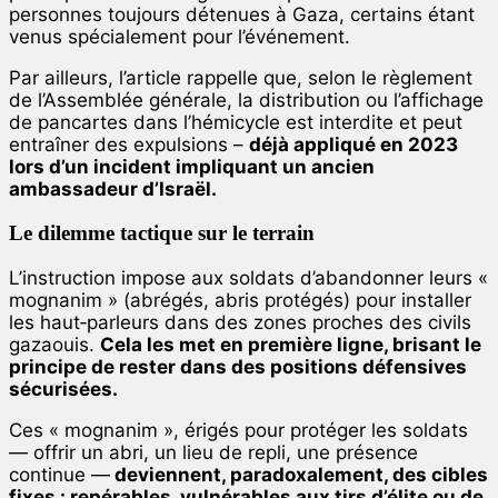
personnes toujours détenues à Gaza, certains étant
venus spécialement pour l’événement.
Par ailleurs, l’article rappelle que, selon le règlement
de l’Assemblée générale, la distribution ou l’affichage
de pancartes dans l’hémicycle est interdite et peut
entraîner des expulsions –
déjà appliqué en 2023
lors d’un incident impliquant un ancien
ambassadeur d’Israël.
Le dilemme tactique sur le terrain
L’instruction impose aux soldats d’abandonner leurs «
mognanim » (abrégés, abris protégés) pour installer
les haut‑parleurs dans des zones proches des civils
gazaouis.
Cela les met en première ligne, brisant le
principe de rester dans des positions défensives
sécurisées.
Ces « mognanim », érigés pour protéger les soldats
— offrir un abri, un lieu de repli, une présence
continue —
deviennent, paradoxalement, des cibles
fixes : repérables, vulnérables aux tirs d’élite ou de