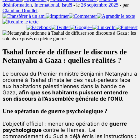
désinformation
,
International
,
Israël
- le
26 septembre 2025
-
par
Claudine Douillet
.
Tsahal forcée de diffuser le discours de
Netanyahu à Gaza : quelles réalités ?
Le bureau du Premier ministre Benjamin Netanyahu a
ordonné à Tsahal d’installer des haut‑parleurs face
aux habitations palestiniennes dans la bande de
Gaza,
afin que ses habitants puissent entendre
son discours à l’Assemblée générale de l’ONU.
Une opération de guerre psychologique ?
L’objectif officiel : mener une opération de
guerre
psychologique
contre le Hamas.
Le
commandement du Sud a déjà émis les instructions :