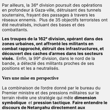
Par ailleurs, la 36ᵉ division poursuit des opérations
en profondeur à Gaza‑ville, détruisant des tunnels
souterrains, frayant des passages à travers les
réseaux ennemis.
Plus de 35 objectifs terroristes ont
été neutralisés, incluant des bases et des
combattants.
Les troupes de la 162ᵉ division, opérant dans des
zones urbaines, ont affronté les militants en
combat rapproché, détruit des infrastructures, et
découvert des caches d’armes dans les secteurs
visés.
Enfin, la 99ᵉ division, dans le nord de la
bande, a détecté des militants proches de ses
positions et les a neutralisés.
Vers une mise en perspective
La combinaison de l’ordre donné par le bureau du
Premier ministre et des pressions militaires sur le
terrain révèle une stratégie qui mêle
dimension
symbolique
et
pression tactique
.
Faire entendre le
discours de Netanyahu directement aux