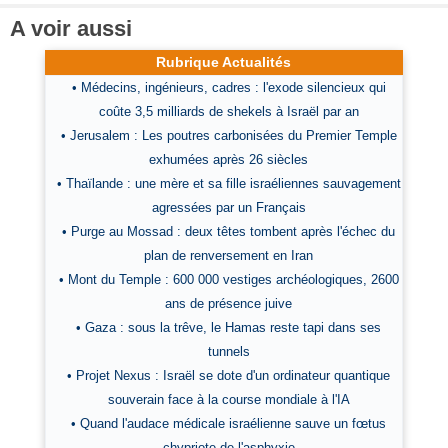
A voir aussi
Rubrique Actualités
• Médecins, ingénieurs, cadres : l'exode silencieux qui
coûte 3,5 milliards de shekels à Israël par an
• Jerusalem : Les poutres carbonisées du Premier Temple
exhumées après 26 siècles
• Thaïlande : une mère et sa fille israéliennes sauvagement
agressées par un Français
• Purge au Mossad : deux têtes tombent après l'échec du
plan de renversement en Iran
• Mont du Temple : 600 000 vestiges archéologiques, 2600
ans de présence juive
• Gaza : sous la trêve, le Hamas reste tapi dans ses
tunnels
• Projet Nexus : Israël se dote d'un ordinateur quantique
souverain face à la course mondiale à l'IA
• Quand l'audace médicale israélienne sauve un fœtus
chypriote de l'asphyxie