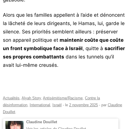
Alors que les familles appellent à l’aide et dénoncent
la lâcheté de leurs dirigeants, le Hamas, lui, garde le
silence. Ses priorités semblent ailleurs : préserver
son appareil politique et
maintenir coûte que coûte
un front symbolique face à Israël
, quitte à
sacrifier
ses propres combattants
dans les tunnels qu’il
avait lui-même creusés.
Actualités
,
Alyah Story
,
Antisémitisme/Racisme
,
Contre la
désinformation
,
International
,
Israël
- le
2 novembre 2025
-
par
Claudine
Douillet
.
Claudine Douillet
Voir les articles de Claudine Douillet
→