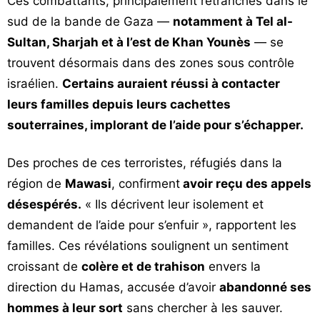
Ces combattants, principalement retranchés dans le
sud de la bande de Gaza —
notamment à Tel al-
Sultan, Sharjah et à l’est de Khan Younès
— se
trouvent désormais dans des zones sous contrôle
israélien.
Certains auraient réussi à contacter
leurs familles depuis leurs cachettes
souterraines, implorant de l’aide pour s’échapper.
Des proches de ces terroristes, réfugiés dans la
région de
Mawasi
, confirment
avoir reçu des appels
désespérés.
« Ils décrivent leur isolement et
demandent de l’aide pour s’enfuir », rapportent les
familles. Ces révélations soulignent un sentiment
croissant de
colère et de trahison
envers la
direction du Hamas, accusée d’avoir
abandonné ses
hommes à leur sort
sans chercher à les sauver.