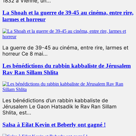
1832 à Vienne, un...
La Shoah et la guerre de 39-45 au cinéma, entre rire,
larmes et horreur
La guerre de 39-45 au cinéma, entre rire, larmes et
horreur Ce 8 mai...
Les bénédictions du rabbin kabbaliste de Jérusalem
Rav Ran Sillam Shlita
Les bénédictions d’un rabbin kabbaliste de
Jérusalem Le Gaon Hatsadik le Rav Ran Sillam
Shlita, est...
Salsa à Eilat Kevin et Beberly ont gagné !