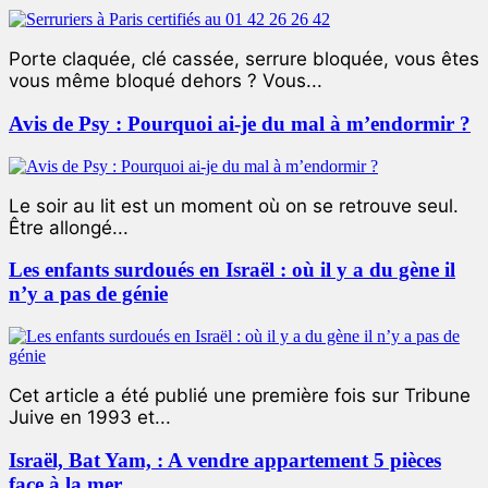
Porte claquée, clé cassée, serrure bloquée, vous êtes
vous même bloqué dehors ? Vous...
Avis de Psy : Pourquoi ai-je du mal à m’endormir ?
Le soir au lit est un moment où on se retrouve seul.
Être allongé...
Les enfants surdoués en Israël : où il y a du gène il
n’y a pas de génie
Cet article a été publié une première fois sur Tribune
Juive en 1993 et...
Israël, Bat Yam, : A vendre appartement 5 pièces
face à la mer