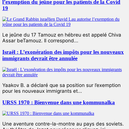
l’exemption du jeûne pour les patients de la Covid
19
Le jeûne du 17 Tamouz en hébreu est appelé Chiva
Assar beTamouz. Il correspond...
Israël : L’exonération des impôts pour les nouveaux
immigrants devrait être annulée
Yaakov B. a déclaré que sa position sur l’exemption
pour les nouveaux immigrants et...
URSS 1970 : Bienvenue dans une kommunalka
Une aventure contre-la-montre au pays des soviets.