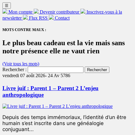
☰
Mon compte
Devenir contributeur
Inscrivez-vous à la
newsletter
Flux RSS
Contact
MOTS CONTRE MAUX :
Le plus beau cadeau est la vie mais sans
notre présence elle ne vaut rien
(Voir tous les mots)
Rechercher :
vendredi 07 août 2026-
24 Av 5786
Livre juif : Parent 1 – Parent 2 L’enjeu
anthropologique
Depuis des temps immémoriaux, l’identité d’un être
humain s’est inscrite dans une généalogie
conjuguant...