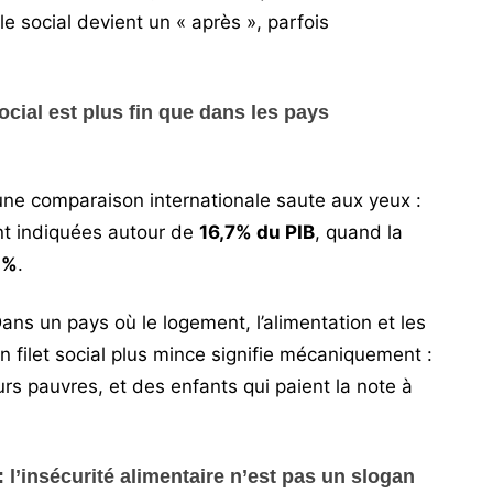
 le social devient un « après », parfois
social est plus fin que dans les pays
une comparaison internationale saute aux yeux :
nt indiquées autour de
16,7% du PIB
, quand la
2%
.
ans un pays où le logement, l’alimentation et les
n filet social plus mince signifie mécaniquement :
eurs pauvres, et des enfants qui paient la note à
 : l’insécurité alimentaire n’est pas un slogan