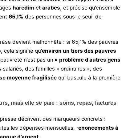
nages
haredim
et
arabes
, et précise qu’ensemble
ent
65,1%
des personnes sous le seuil de
hrase devient malhonnête : si 65,1% des pauvres
 cela signifie qu’
environ un tiers des pauvres
 pauvreté n’est pas un
« problème d’autres gens
 salariés, des familles « ordinaires », des
se moyenne fragilisée
qui bascule à la première
rs, mais elle se paie : soins, repas, factures
 presse décrivent des marqueurs concrets :
utes les dépenses mensuelles, r
enoncements à
manque d’argent.