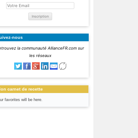
uivez-nous
etrouvez la communauté AllianceFR.com sur
les réseaux
on carnet de recette
ur favorites will be here.