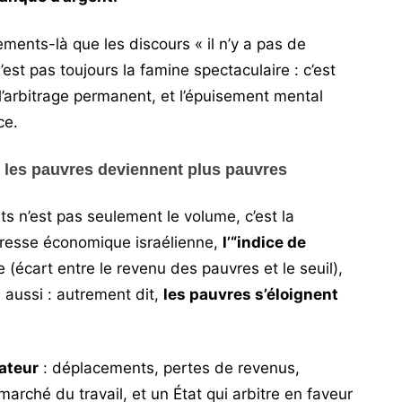
ents-là que les discours « il n’y a pas de
est pas toujours la famine spectaculaire : c’est
 l’arbitrage permanent, et l’épuisement mental
ce.
: les pauvres deviennent plus pauvres
ts n’est pas seulement le volume, c’est la
 presse économique israélienne,
l’“indice de
(écart entre le revenu des pauvres et le seuil),
aussi : autrement dit,
les pauvres s’éloignent
ateur
: déplacements, pertes de revenus,
arché du travail, et un État qui arbitre en faveur