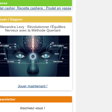
assa
ouer / Gagner
Alexandra Levy : Révolutionner l'Équilibre
Nerveux avec la Méthode Quertant
Jouer maintenant !
ewsletter
Inscrivez-vous !