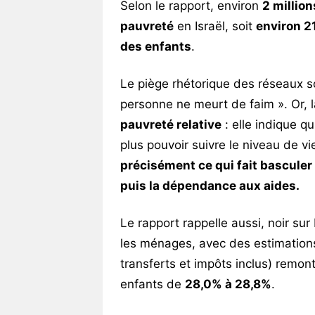
Selon le rapport, environ
2 millio
pauvreté
en Israël, soit
environ 2
des enfants
.
Le piège rhétorique des réseaux s
personne ne meurt de faim ». Or, 
pauvreté relative
: elle indique q
plus pouvoir suivre le niveau de vi
précisément ce qui fait basculer 
puis la dépendance aux aides.
Le rapport rappelle aussi, noir sur 
les ménages, avec des estimations
transferts et impôts inclus) remon
enfants de
28,0% à 28,8%
.