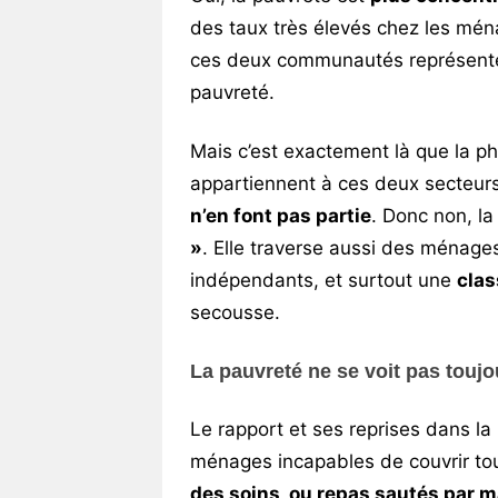
des taux très élevés chez les mé
ces deux communautés représent
pauvreté.
Mais c’est exactement là que la p
appartiennent à ces deux secteurs,
n’en font pas partie
. Donc non, la
»
. Elle traverse aussi des ménages
indépendants, et surtout une
clas
secousse.
La pauvreté ne se voit pas toujou
Le rapport et ses reprises dans la
ménages incapables de couvrir to
des soins, ou repas sautés par 