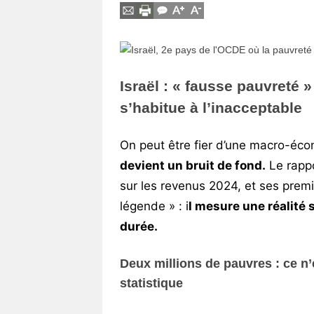
Vos
chroniques
Les
bonnes
Israël : « fausse pauvreté »
adresses
s’habitue à l’inacceptable
On peut être fier d’une macro-éco
devient un bruit de fond.
Le rapp
sur les revenus 2024, et ses premi
légende » : i
l mesure une réalité s
durée.
Deux millions de pauvres : ce n’
statistique