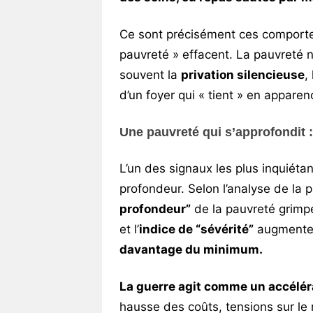
Ce sont précisément ces comportem
pauvreté » effacent. La pauvreté n’
souvent la
privation silencieuse
,
d’un foyer qui « tient » en apparen
Une pauvreté qui s’approfondit 
L’un des signaux les plus inquiétan
profondeur. Selon l’analyse de la
profondeur”
de la pauvreté grimpe 
et l’
indice de “sévérité”
augmente 
davantage du minimum.
La guerre agit comme un accélér
hausse des coûts, tensions sur le m