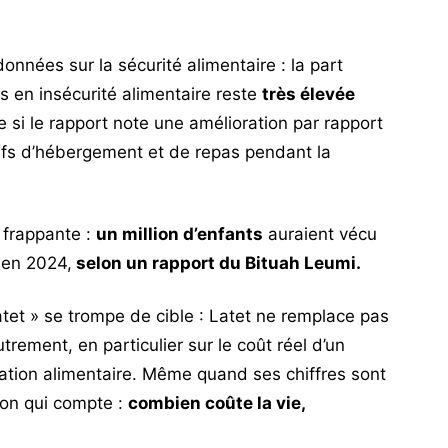
onnées sur la sécurité alimentaire : la part
 en insécurité alimentaire reste
très élevée
si le rapport note une amélioration par rapport
tifs d’hébergement et de repas pendant la
 frappante :
un million d’enfants
auraient vécu
 en 2024,
selon un rapport du Bituah Leumi.
tet
» se trompe de cible : Latet ne remplace pas
e autrement, en particulier sur le coût réel d’un
ivation alimentaire. Même quand ses chiffres sont
tion qui compte :
combien coûte la vie,
?