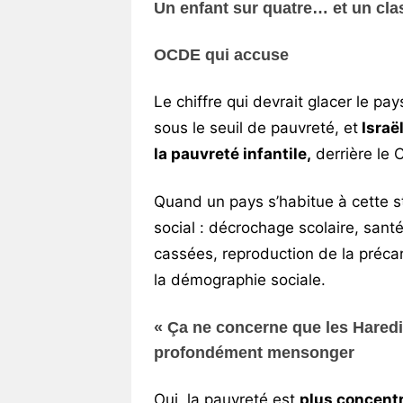
Un enfant sur quatre… et un cl
OCDE
qui accuse
Le chiffre qui devrait glacer le pay
sous le seuil de pauvreté, et
Israë
la pauvreté infantile,
derrière le 
Quand un pays s’habitue à cette s
social : décrochage scolaire, sant
cassées, reproduction de la précar
la démographie sociale.
« Ça ne concerne que les Haredi
profondément mensonger
Oui, la pauvreté est
plus concent