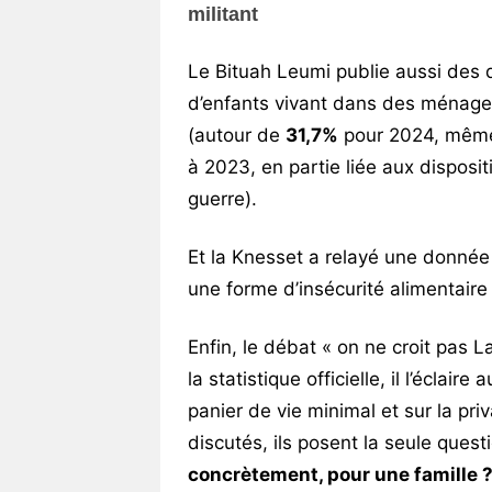
militant
Le Bituah Leumi publie aussi des d
d’enfants vivant dans des ménages
(autour de
31,7%
pour 2024, même 
à 2023, en partie liée aux disposi
guerre).
Et la
Knesset
a relayé une donnée
une forme d’insécurité alimentaire
Enfin, le débat « on ne croit pas
La
la statistique officielle, il l’éclair
panier de vie minimal et sur la pr
discutés, ils posent la seule ques
concrètement, pour une famille 