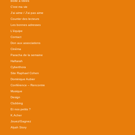
Boite a Idees
C'est ma vie
J'ai aime / J'ai pas aime
Courrier des lecteurs
Les bonnes adresses
L'équipe
Contact
Don aux associations
Cinéma
Paracha de la semaine
Haftarah
Cyberthora
Site Raphael Cohen
Dominique Aubier
Conférence – Rencontre
Musique
Design
Clubbing
Et nos petits ?
K.Acher
Jouez/Gagnez
Alyah Story