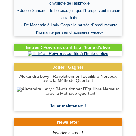
chypriote de l'asphyxie
• Judée-Samarie : le berceau juif que l'Europe veut interdire
aux Juifs
• De Massada à Lady Gaga : le musée d'Israël raconte
l'humanité par ses chaussures -vidéo-
Entrée : Poivrons confits à l'huile d'olive
Jouer / Gagner
Alexandra Levy : Révolutionner l'Équilibre Nerveux
avec la Méthode Quertant
Jouer maintenant !
Newsletter
Inscrivez-vous !