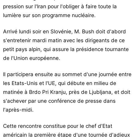
pression sur l'Iran pour l'obliger à faire toute la
Vos
chroniques
lumière sur son programme nucléaire.
Les
Arrivé lundi soir en Slovénie, M. Bush doit d'abord
bonnes
s'entretenir mardi matin avec les dirigeants de ce
adresses
petit pays alpin, qui assure la présidence tournante
de l'Union européenne.
Il participera ensuite au sommet d'une journée entre
les Etats-Unis et l'UE, qui débute en milieu de
matinée à Brdo Pri Kranju, près de Ljubljana, et doit
s'achever par une conférence de presse dans
l'après-midi.
Cette rencontre constitue pour le chef d'Etat
américain la première étape d'une tournée d'adieux