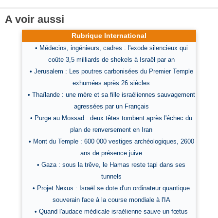
A voir aussi
Rubrique International
• Médecins, ingénieurs, cadres : l'exode silencieux qui
coûte 3,5 milliards de shekels à Israël par an
• Jerusalem : Les poutres carbonisées du Premier Temple
exhumées après 26 siècles
• Thaïlande : une mère et sa fille israéliennes sauvagement
agressées par un Français
• Purge au Mossad : deux têtes tombent après l'échec du
plan de renversement en Iran
• Mont du Temple : 600 000 vestiges archéologiques, 2600
ans de présence juive
• Gaza : sous la trêve, le Hamas reste tapi dans ses
tunnels
• Projet Nexus : Israël se dote d'un ordinateur quantique
souverain face à la course mondiale à l'IA
• Quand l'audace médicale israélienne sauve un fœtus