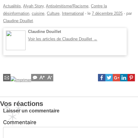
Actualités
,
Alyah Story
,
Antisémitisme/Racisme
,
Contre la
désinformation
,
cuisine
,
Culture
,
International
- le
7 décembre 2025
-
par
Claudine Douillet
.
Claudine Douillet
Voir les articles de Claudine Douillet
→
Vos réactions
Laisser un commentaire
Commentaire