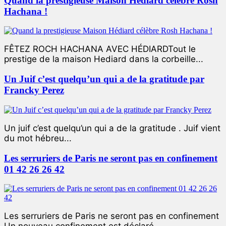
Quand la prestigieuse Maison Hédiard célèbre Rosh
Hachana !
FÊTEZ ROCH HACHANA AVEC HÉDIARDTout le
prestige de la maison Hediard dans la corbeille...
Un Juif c’est quelqu’un qui a de la gratitude par
Francky Perez
Un juif c’est quelqu’un qui a de la gratitude . Juif vient
du mot hébreu...
Les serruriers de Paris ne seront pas en confinement
01 42 26 26 42
Les serruriers de Paris ne seront pas en confinement