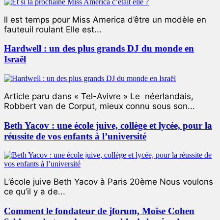
ll est temps pour Miss America d’être un modèle en
fauteuil roulant Elle est...
Hardwell : un des plus grands DJ du monde en
Israël
Article paru dans « Tel-Avivre » Le néerlandais,
Robbert van de Corput, mieux connu sous son...
Beth Yacov : une école juive, collège et lycée, pour la
réussite de vos enfants à l’université
L’école juive Beth Yacov à Paris 20ème Nous voulons
ce qu’il y a de...
Comment le fondateur de jforum, Moïse Cohen