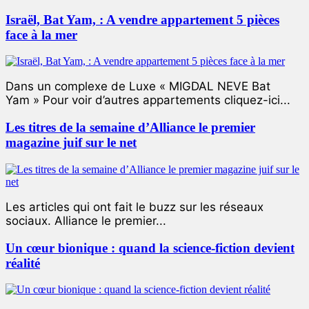
Israël, Bat Yam, : A vendre appartement 5 pièces
face à la mer
Dans un complexe de Luxe « MIGDAL NEVE Bat
Yam » Pour voir d’autres appartements cliquez-ici...
Les titres de la semaine d’Alliance le premier
magazine juif sur le net
Les articles qui ont fait le buzz sur les réseaux
sociaux. Alliance le premier...
Un cœur bionique : quand la science-fiction devient
réalité