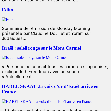
Un nouveau confinement est déclaré,...
Edito
Sommaire de l’émission de Monday Morning
présentée par Claudine Douillet et Yoram sur
Judaiques...
Israël : soleil rouge sur le Mont Carmel
« Personne ne connaît tous les caractères japonais »,
explique Irith Freedman avec un sourire.
« Actuellement,...
HAREL SKAAT :la voix d’or d’Israël arrive en
France
10 places sont offertes pour nos lecteurs, nous