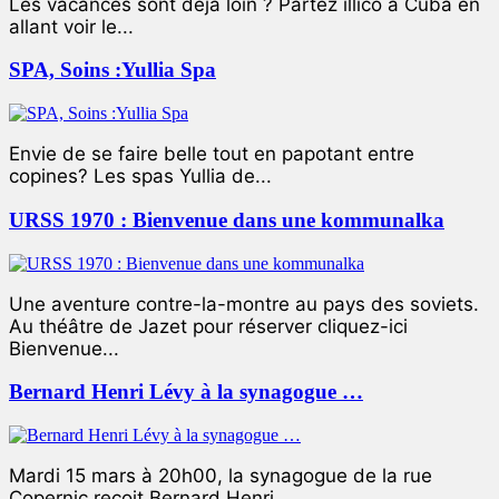
Les vacances sont déjà loin ? Partez illico à Cuba en
allant voir le...
SPA, Soins :Yullia Spa
Envie de se faire belle tout en papotant entre
copines? Les spas Yullia de...
URSS 1970 : Bienvenue dans une kommunalka
Une aventure contre-la-montre au pays des soviets.
Au théâtre de Jazet pour réserver cliquez-ici
Bienvenue...
Bernard Henri Lévy à la synagogue …
Mardi 15 mars à 20h00, la synagogue de la rue
Copernic reçoit Bernard Henri...