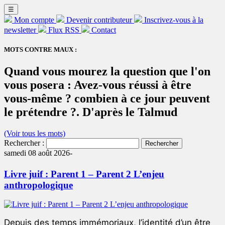
☰
Mon compte
Devenir contributeur
Inscrivez-vous à la
newsletter
Flux RSS
Contact
MOTS CONTRE MAUX :
Quand vous mourez la question que l'on
vous posera : Avez-vous réussi à être
vous-même ? combien à ce jour peuvent
le prétendre ?. D'après le Talmud
(Voir tous les mots)
Rechercher :
samedi 08 août 2026-
Livre juif : Parent 1 – Parent 2 L’enjeu
anthropologique
Depuis des temps immémoriaux, l’identité d’un être