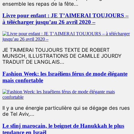
ensemble les repas de la fête...
Livre pour enfant : JE T’AIMERAI TOUJOURS –
à télécharger jusqu’au 26 avril 2020 –
JE T’AIMERAI TOUJOURS TEXTE DE ROBERT
MUNSCH, ILLUSTRATIONS DE CAMILLE JOURDY
TRADUIT DE L’ANGLAIS...
Fashion Week: les Israéliens férus de mode élégante
mais confortable
Il y a une énergie particulière qui se dégage des rues
de Tel Aviv,...
Le sfinj marocain, le beignet de Hanukkah le plus
tendance en Israël