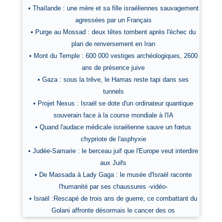
• Thaïlande : une mère et sa fille israéliennes sauvagement
agressées par un Français
• Purge au Mossad : deux têtes tombent après l'échec du
plan de renversement en Iran
• Mont du Temple : 600 000 vestiges archéologiques, 2600
ans de présence juive
• Gaza : sous la trêve, le Hamas reste tapi dans ses
tunnels
• Projet Nexus : Israël se dote d'un ordinateur quantique
souverain face à la course mondiale à l'IA
• Quand l'audace médicale israélienne sauve un fœtus
chypriote de l'asphyxie
• Judée-Samarie : le berceau juif que l'Europe veut interdire
aux Juifs
• De Massada à Lady Gaga : le musée d'Israël raconte
l'humanité par ses chaussures -vidéo-
• Israël :Rescapé de trois ans de guerre, ce combattant du
Golani affronte désormais le cancer des os