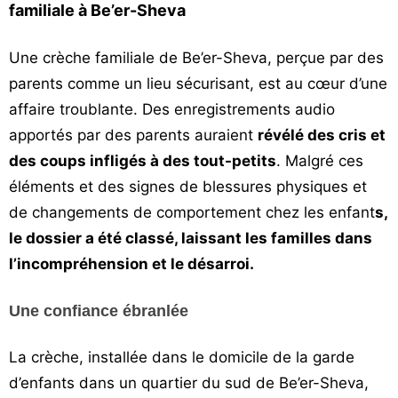
familiale à Be’er-Sheva
Vos
chroniques
Une crèche familiale de Be’er-Sheva, perçue par des
Les
parents comme un lieu sécurisant, est au cœur d’une
bonnes
affaire troublante. Des enregistrements audio
adresses
apportés par des parents auraient
révélé des cris et
des coups infligés à des tout-petits
. Malgré ces
éléments et des signes de blessures physiques et
de changements de comportement chez les enfant
s,
le dossier a été classé, laissant les familles dans
l’incompréhension et le désarroi.
Une confiance ébranlée
La crèche, installée dans le domicile de la garde
d’enfants dans un quartier du sud de Be’er-Sheva,