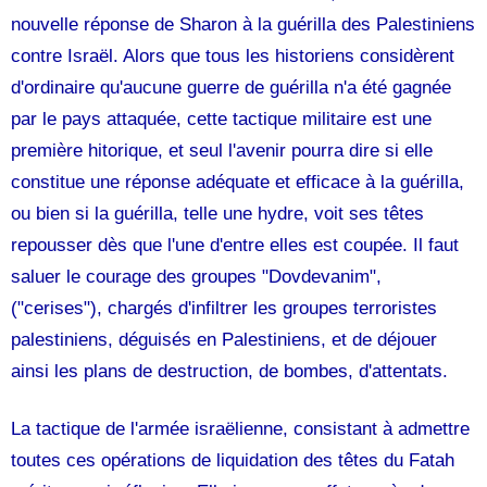
Vos
nouvelle réponse de Sharon à la guérilla des Palestiniens
chroniques
contre Israël. Alors que tous les historiens considèrent
d'ordinaire qu'aucune guerre de guérilla n'a été gagnée
Les
par le pays attaquée, cette tactique militaire est une
bonnes
adresses
première hitorique, et seul l'avenir pourra dire si elle
constitue une réponse adéquate et efficace à la guérilla,
ou bien si la guérilla, telle une hydre, voit ses têtes
repousser dès que l'une d'entre elles est coupée. Il faut
saluer le courage des groupes "Dovdevanim",
("cerises"), chargés d'infiltrer les groupes terroristes
palestiniens, déguisés en Palestiniens, et de déjouer
ainsi les plans de destruction, de bombes, d'attentats.
La tactique de l'armée israëlienne, consistant à admettre
toutes ces opérations de liquidation des têtes du Fatah