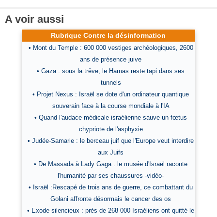
A voir aussi
Rubrique Contre la désinformation
• Mont du Temple : 600 000 vestiges archéologiques, 2600
ans de présence juive
• Gaza : sous la trêve, le Hamas reste tapi dans ses
tunnels
• Projet Nexus : Israël se dote d'un ordinateur quantique
souverain face à la course mondiale à l'IA
• Quand l'audace médicale israélienne sauve un fœtus
chypriote de l'asphyxie
• Judée-Samarie : le berceau juif que l'Europe veut interdire
aux Juifs
• De Massada à Lady Gaga : le musée d'Israël raconte
l'humanité par ses chaussures -vidéo-
• Israël :Rescapé de trois ans de guerre, ce combattant du
Golani affronte désormais le cancer des os
• Exode silencieux : près de 268 000 Israéliens ont quitté le