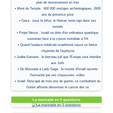
plan de renversement en Iran
• Mont du Temple : 600 000 vestiges archéologiques, 2600
ans de présence juive
• Gaza : sous la trêve, le Hamas reste tapi dans ses
tunnels
• Projet Nexus : Israël se dote d'un ordinateur quantique
souverain face à la course mondiale à l'IA
• Quand l'audace médicale israélienne sauve un fœtus
chypriote de l'asphyxie
• Judée-Samarie : le berceau juif que l'Europe veut interdire
aux Juifs
• De Massada à Lady Gaga : le musée d'Israël raconte
l'humanité par ses chaussures -vidéo-
• Israël :Rescapé de trois ans de guerre, ce combattant du
Golani affronte désormais le cancer des os
La marinade en 5 questions