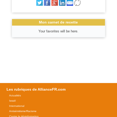
Mon carnet de recette
Your favorites will be here.
Les rubriques de AllianceFR.com
Actualités
Israël
International
Antisémitisme/Racisme
Contre la désinformation