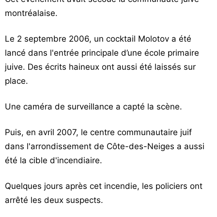
Vos
montréalaise.
chroniques
Le 2 septembre 2006, un cocktail Molotov a été
Les
lancé dans l'entrée principale d’une école primaire
bonnes
juive. Des écrits haineux ont aussi été laissés sur
adresses
place.
Une caméra de surveillance a capté la scène.
Puis, en avril 2007, le centre communautaire juif
dans l'arrondissement de Côte-des-Neiges a aussi
été la cible d'incendiaire.
Quelques jours après cet incendie, les policiers ont
arrêté les deux suspects.