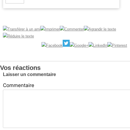
Vos
chroniques
Les
bonnes
adresses
Vos réactions
Laisser un commentaire
Commentaire