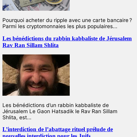
Pourquoi acheter du ripple avec une carte bancaire ?
Parmi les cryptomonnaies les plus populaires...
Les bénédictions du rabbin kabbaliste de Jérusalem
Rav Ran Sillam Shlita
Les bénédictions d’un rabbin kabbaliste de
Jérusalem Le Gaon Hatsadik le Rav Ran Sillam
Shlita, est...
L’interdiction de l’abattage rituel prélude de
nouvelles interdiction pour les Juifs