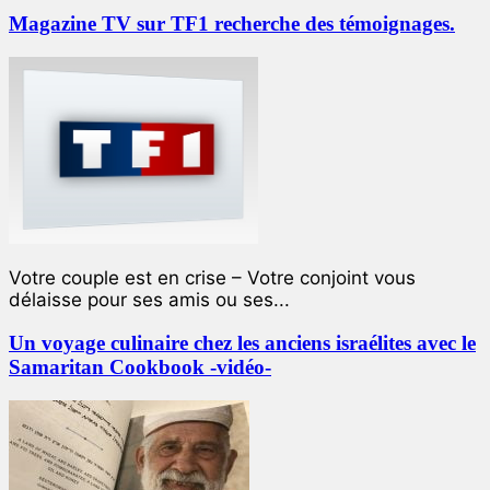
Magazine TV sur TF1 recherche des témoignages.
Votre couple est en crise – Votre conjoint vous
délaisse pour ses amis ou ses...
Un voyage culinaire chez les anciens israélites avec le
Samaritan Cookbook -vidéo-