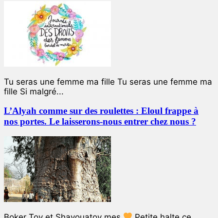
Tu seras une femme ma fille Tu seras une femme ma
fille Si malgré...
L’Alyah comme sur des roulettes : Eloul frappe à
nos portes. Le laisserons-nous entrer chez nous ?
Boker Tov et Shavouatov mes
Petite halte ce