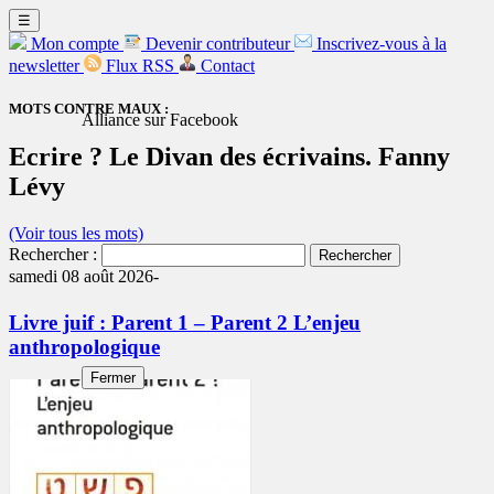
☰
Mon compte
Devenir contributeur
Inscrivez-vous à la
newsletter
Flux RSS
Contact
MOTS CONTRE MAUX :
Alliance sur Facebook
Ecrire ? Le Divan des écrivains. Fanny
Lévy
(Voir tous les mots)
Rechercher :
samedi 08 août 2026-
Livre juif : Parent 1 – Parent 2 L’enjeu
anthropologique
Fermer