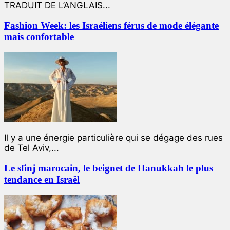
TRADUIT DE L’ANGLAIS...
Fashion Week: les Israéliens férus de mode élégante
mais confortable
Il y a une énergie particulière qui se dégage des rues
de Tel Aviv,...
Le sfinj marocain, le beignet de Hanukkah le plus
tendance en Israël